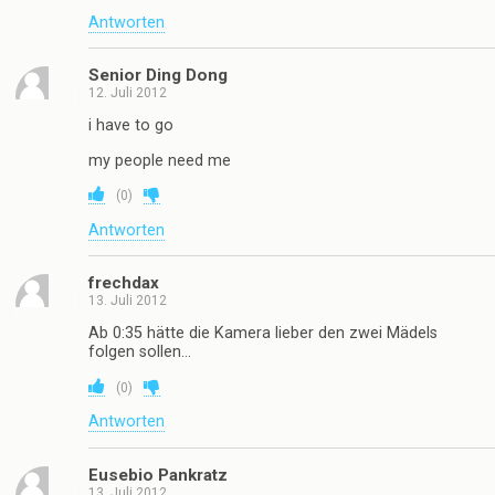
Antworten
Senior Ding Dong
12. Juli 2012
i have to go
my people need me
(
0
)
Antworten
frechdax
13. Juli 2012
Ab 0:35 hätte die Kamera lieber den zwei Mädels
folgen sollen…
(
0
)
Antworten
Eusebio Pankratz
13. Juli 2012