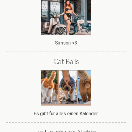
Simson <3
Cat Balls
Es gibt für alles einen Kalender.
Ein Hauch von Nichts!