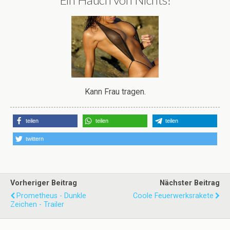
Kann Frau tragen.
teilen
teilen
teilen
twittern
Vorheriger Beitrag
Nächster Beitrag
Prometheus - Dunkle
Coole Feuerwerksrakete
Zeichen - Trailer