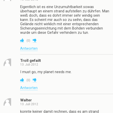
Eigentlich ist es eine Unzumuhtbarkeit sowas
überhaupt an einem strand aufstellen zu dührfen. Man
weiß doch, dass es dohrt immer sehr windig sein
kann. Es scheint mir auch so zu seihn, dass das
Gelände nicht wirklich mit einer entsprechenden
Sicherungseinrichtung mit dem Bohden verbunden
wurde um diese Gefahr verhindern zu tun.
(
0
)
Antworten
Troll gefailt
13. Juli 2012
I must go, my planet needs me.
(
0
)
Antworten
Walter
13. Juli 2012
konnte keiner damit rechnen, dass es am strand