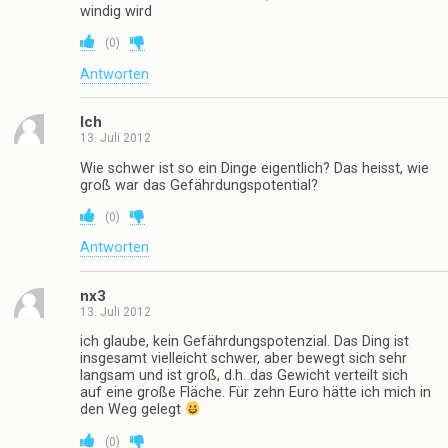
windig wird
(
0
)
Antworten
Ich
13. Juli 2012
Wie schwer ist so ein Dinge eigentlich? Das heisst, wie
groß war das Gefährdungspotential?
(
0
)
Antworten
nx3
13. Juli 2012
ich glaube, kein Gefährdungspotenzial. Das Ding ist
insgesamt vielleicht schwer, aber bewegt sich sehr
langsam und ist groß, d.h. das Gewicht verteilt sich
auf eine große Fläche. Für zehn Euro hätte ich mich in
den Weg gelegt
(
0
)