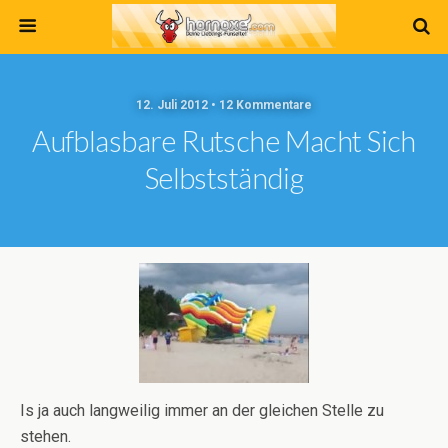
12. Juli 2012 • 12 Kommentare
Aufblasbare Rutsche Macht Sich
Selbstständig
Is ja auch langweilig immer an der gleichen Stelle zu
stehen.