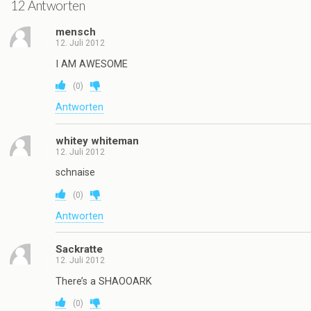
12 Antworten
mensch
12. Juli 2012
I AM AWESOME
(
0
)
Antworten
whitey whiteman
12. Juli 2012
schnaise
(
0
)
Antworten
Sackratte
12. Juli 2012
There’s a SHAOOARK
(
0
)