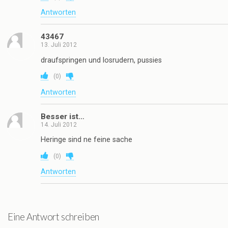
Antworten
43467
13. Juli 2012
draufspringen und losrudern, pussies
(
0
)
Antworten
Besser ist…
14. Juli 2012
Heringe sind ne feine sache
(
0
)
Antworten
Eine Antwort schreiben