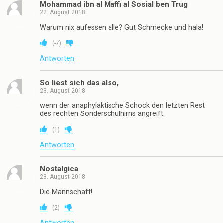
Mohammad ibn al Maffi al Sosial ben Trug
22. August 2018
Warum nix aufessen alle? Gut Schmecke und hala!
(
-7
)
Antworten
So liest sich das also,
23. August 2018
wenn der anaphylaktische Schock den letzten Rest
des rechten Sonderschulhirns angreift.
(
1
)
Antworten
Nostalgica
23. August 2018
Die Mannschaft!
(
2
)
Antworten