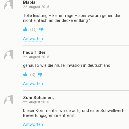
Blabla
22. August 2018
Tolle leistung – keine frage – aber warum gehen die
nicht einfach an der decke entlang?
(
55
)
Antworten
hadolf itler
22. August 2018
genauso wie die musel invasion in deutschland
(
-9
)
Antworten
Zum Schämen,
22. August 2018
Dieser Kommentar wurde aufgrund einer Schwellwert-
Bewertungsgrenze entfernt.
Antworten