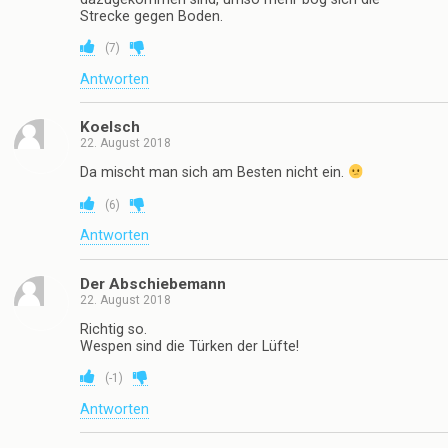
Strecke gegen Boden.
(
7
)
Antworten
Koelsch
22. August 2018
Da mischt man sich am Besten nicht ein.
(
6
)
Antworten
Der Abschiebemann
22. August 2018
Richtig so.
Wespen sind die Türken der Lüfte!
(
-1
)
Antworten