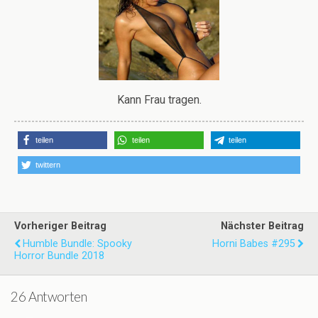
Kann Frau tragen.
teilen
teilen
teilen
twittern
Vorheriger Beitrag
Nächster Beitrag
Humble Bundle: Spooky
Horni Babes #295
Horror Bundle 2018
26 Antworten