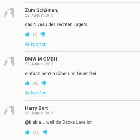
Zum Schämen,
22. August 2018
das Niveau des rechten Lagers.
(
4
)
Antworten
BMW M GMBH
22. August 2018
einfach benzin rüber und feuer frei
(
-5
)
Antworten
Harry Bert
22. August 2018
@blabla … weil die Decke Lava ist.
(
45
)