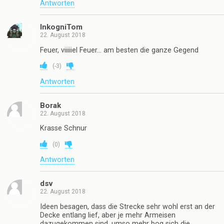
Antworten
InkogniTom
22. August 2018
Feuer, viiiiiel Feuer… am besten die ganze Gegend
(
-3
)
Antworten
Borak
22. August 2018
Krasse Schnur
(
0
)
Antworten
dsv
22. August 2018
Ideen besagen, dass die Strecke sehr wohl erst an der
Decke entlang lief, aber je mehr Armeisen
dazugekommen sind, umso mehr bog sich die