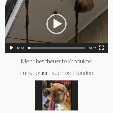
Player
00:00
01:02
Mehr bescheuerte Produkte:
Funktioniert auch bei Hunden