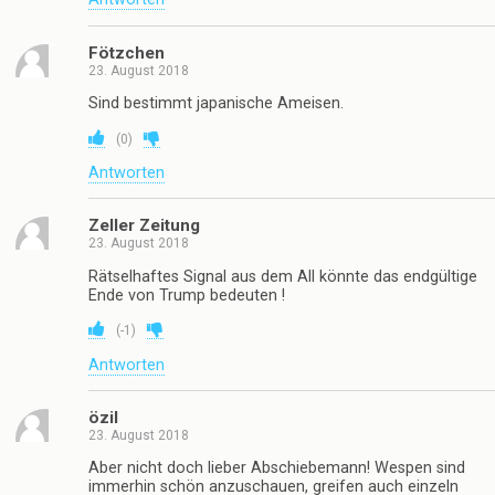
Fötzchen
23. August 2018
Sind bestimmt japanische Ameisen.
(
0
)
Antworten
Zeller Zeitung
23. August 2018
Rätselhaftes Signal aus dem All könnte das endgültige
Ende von Trump bedeuten !
(
-1
)
Antworten
özil
23. August 2018
Aber nicht doch lieber Abschiebemann! Wespen sind
immerhin schön anzuschauen, greifen auch einzeln