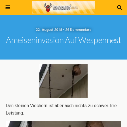
22. August 2018 • 26 Kommentare
Ameiseninvasion Auf Wespennest
Den kleinen Viechern ist aber auch nichts zu schwer. Irre
Leistung.
Video-