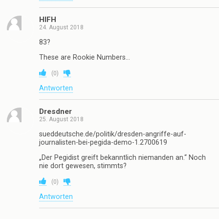
HIFH
24. August 2018
83?
These are Rookie Numbers…
(
0
)
Antworten
Dresdner
25. August 2018
sueddeutsche.de/politik/dresden-angriffe-auf-
journalisten-bei-pegida-demo-1.2700619
„Der Pegidist greift bekanntlich niemanden an.“ Noch
nie dort gewesen, stimmts?
(
0
)
Antworten