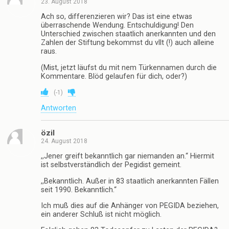
23. August 2018
Ach so, differenzieren wir? Das ist eine etwas
überraschende Wendung. Entschuldigung! Den
Unterschied zwischen staatlich anerkannten und den
Zahlen der Stiftung bekommst du vllt (!) auch alleine
raus.
(Mist, jetzt läufst du mit nem Türkennamen durch die
Kommentare. Blöd gelaufen für dich, oder?)
(
-1
)
Antworten
özil
24. August 2018
,,Jener greift bekanntlich gar niemanden an.“ Hiermit
ist selbstverständlich der Pegidist gemeint.
,,Bekanntlich. Außer in 83 staatlich anerkannten Fällen
seit 1990. Bekanntlich.“
Ich muß dies auf die Anhänger von PEGIDA beziehen,
ein anderer Schluß ist nicht möglich.