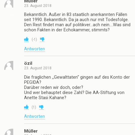
Müller
23. August 2018
Bekanntlich. Außer in 83 staatlich anerkannten Fällen
seit 1990. Bekanntlich. Da ja auch nur mit Todesfolge.
Den Rest findet man auf politikver…ach nein….Was sind
schon Fakten in der Echokammer, stimmts?
(
-1
)
Antworten
özil
23. August 2018
Die fraglichen ,,Gewalttaten“ gingen auf des Konto der
PEGIDA?
Darüber reden wir doch, oder?
Und wer behauptet diese Zahl? Die AA-Stiftung von
Anette Stasi Kahane?
(
1
)
Antworten
Müller