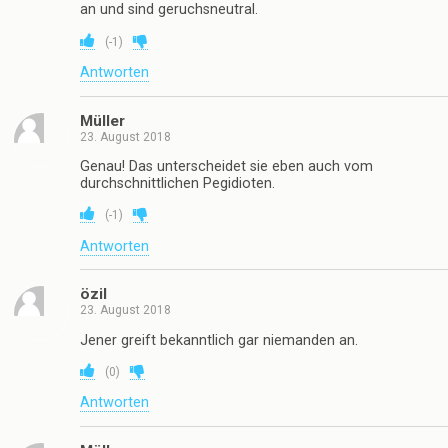
an und sind geruchsneutral.
(
-1
)
Antworten
Müller
23. August 2018
Genau! Das unterscheidet sie eben auch vom
durchschnittlichen Pegidioten.
(
-1
)
Antworten
özil
23. August 2018
Jener greift bekanntlich gar niemanden an.
(
0
)
Antworten