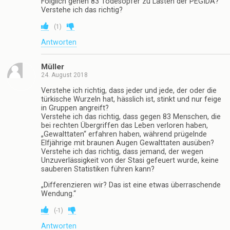
Folglich gehen 83 Todesopfer zu Lasten der PEGIDA?
Verstehe ich das richtig?
(
1
)
Antworten
Müller
24. August 2018
Verstehe ich richtig, dass jeder und jede, der oder die
türkische Wurzeln hat, hässlich ist, stinkt und nur feige
in Gruppen angreift?
Verstehe ich das richtig, dass gegen 83 Menschen, die
bei rechten Übergriffen das Leben verloren haben,
„Gewalttaten“ erfahren haben, während prügelnde
Elfjährige mit braunen Augen Gewalttaten ausüben?
Verstehe ich das richtig, dass jemand, der wegen
Unzuverlässigkeit von der Stasi gefeuert wurde, keine
sauberen Statistiken führen kann?
„Differenzieren wir? Das ist eine etwas überraschende
Wendung.“
(
-1
)
Antworten