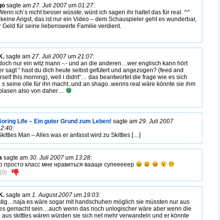
go
sagte am
27. Juli 2007
um
01:27
:
Wenn ich’s nicht besser wüsste, würd ich sagen ihr haltet das für real. ^^
keine Angst, das ist nur ein Video – dem Schauspieler geht es wunderbar,
r Geld für seine liebenswerte Familie verdient.
K.
sagte am
27. Juli 2007
um
21:07
:
doch nur ein witz mann -.- und an die anderen…wer englisch kann hört
er sagt “ hast du dich heute selbst gefütert und angezogen? (feed and
self this morning), well i didnt“… das beantwortet die frage wie es sich
l s seine olle für ihn macht..und an shago..wenns real wäre könnte sie ihm
blasen also von daher…
oring Life – Ein guter Grund zum Leben!
sagte am
29. Juli 2007
12:40
:
kittles Man – Alles was er anfasst wird zu Skittles […]
а
sagte am
30. Juli 2007
um
13:28
:
о просто класс мне нравиться вааще супееееер
(
0
)
K.
sagte am
1. August 2007
um
19:03
:
tig…naja es wäre sogar mit handschuhen möglich sie müssten nur aus
tles gemacht sein…auch wenn das noch unlogischer wäre aber wenn die
aus skittles wären würden sie sich net mehr verwandeln und er könnte