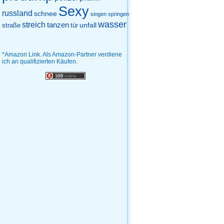
Sexy
russland
schnee
singen
springen
wasser
streich
tanzen
unfall
straße
tür
*Amazon Link. Als Amazon-Partner verdiene
ich an qualifizierten Käufen.