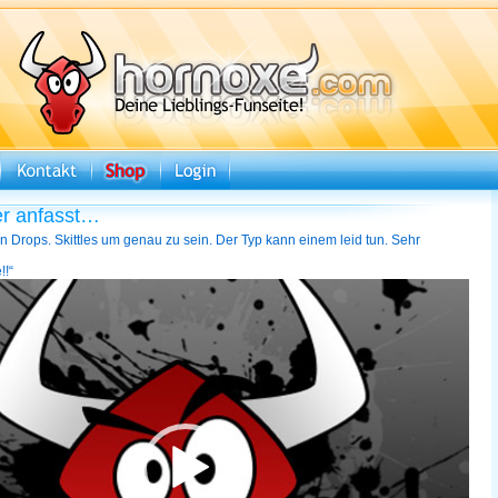
er anfasst…
n Drops. Skittles um genau zu sein. Der Typ kann einem leid tun. Sehr
!!“