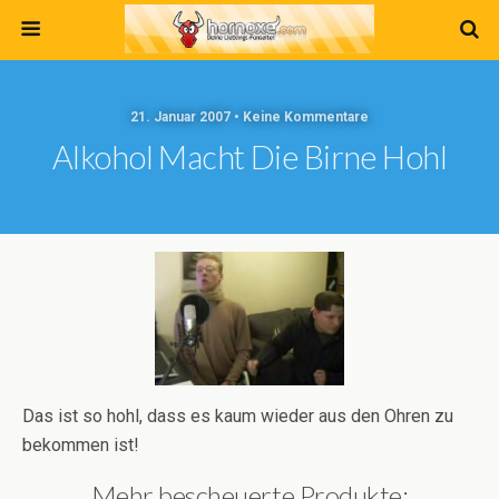
21. Januar 2007 • Keine Kommentare
Alkohol Macht Die Birne Hohl
Das ist so hohl, dass es kaum wieder aus den Ohren zu
bekommen ist!
Mehr bescheuerte Produkte: