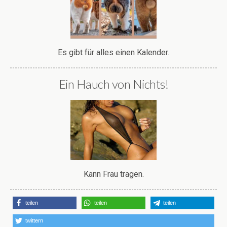
Es gibt für alles einen Kalender.
Ein Hauch von Nichts!
Kann Frau tragen.
teilen
teilen
teilen
twittern