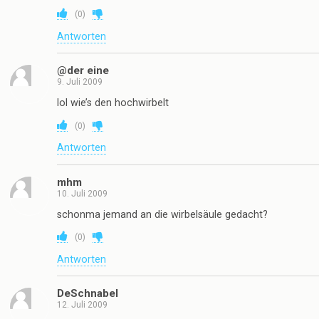
(
0
)
Antworten
@der eine
9. Juli 2009
lol wie’s den hochwirbelt
(
0
)
Antworten
mhm
10. Juli 2009
schonma jemand an die wirbelsäule gedacht?
(
0
)
Antworten
DeSchnabel
12. Juli 2009