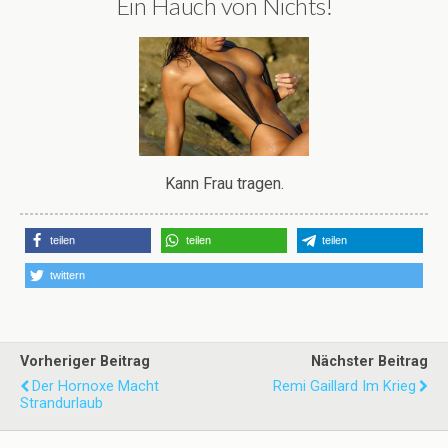
Ein Hauch von Nichts!
Kann Frau tragen.
teilen
teilen
teilen
twittern
Vorheriger Beitrag
Nächster Beitrag
Der Hornoxe Macht
Remi Gaillard Im Krieg
Strandurlaub