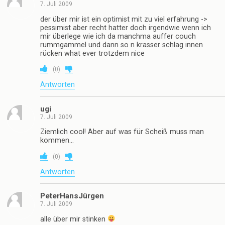
7. Juli 2009
der über mir ist ein optimist mit zu viel erfahrung ->
pessimist aber recht hatter doch irgendwie wenn ich
mir überlege wie ich da manchma auffer couch
rummgammel und dann so n krasser schlag innen
rücken what ever trotzdem nice
(
0
)
Antworten
ugi
7. Juli 2009
Ziemlich cool! Aber auf was für Scheiß muss man
kommen…
(
0
)
Antworten
PeterHansJürgen
7. Juli 2009
alle über mir stinken