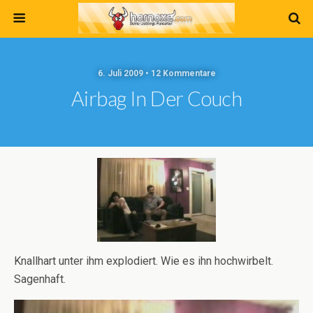
6. Juli 2009 • 12 Kommentare
Airbag In Der Couch
Knallhart unter ihm explodiert. Wie es ihn hochwirbelt.
Sagenhaft.
Video-