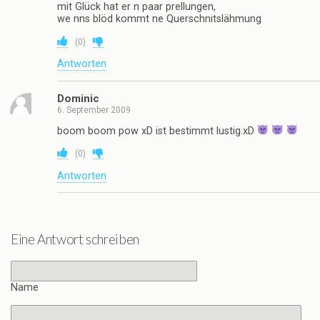
mit Glück hat er n paar prellungen,
we nns blöd kommt ne Querschnitslähmung
(
0
)
Antworten
Dominic
6. September 2009
boom boom pow xD ist bestimmt lustig.xD
(
0
)
Antworten
Eine Antwort schreiben
Name