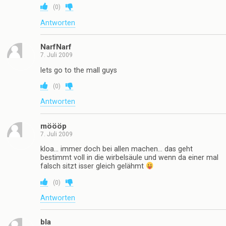
(
0
)
Antworten
NarfNarf
7. Juli 2009
lets go to the mall guys
(
0
)
Antworten
möööp
7. Juli 2009
kloa… immer doch bei allen machen… das geht
bestimmt voll in die wirbelsäule und wenn da einer mal
falsch sitzt isser gleich gelähmt
(
0
)
Antworten
bla