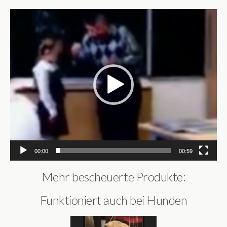
Video-
Player
00:00
00:59
Mehr bescheuerte Produkte:
Funktioniert auch bei Hunden