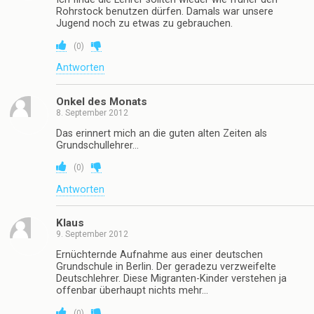
Rohrstock benutzen dürfen. Damals war unsere
Jugend noch zu etwas zu gebrauchen.
(
0
)
Antworten
Onkel des Monats
8. September 2012
Das erinnert mich an die guten alten Zeiten als
Grundschullehrer…
(
0
)
Antworten
Klaus
9. September 2012
Ernüchternde Aufnahme aus einer deutschen
Grundschule in Berlin. Der geradezu verzweifelte
Deutschlehrer. Diese Migranten-Kinder verstehen ja
offenbar überhaupt nichts mehr…
(
0
)