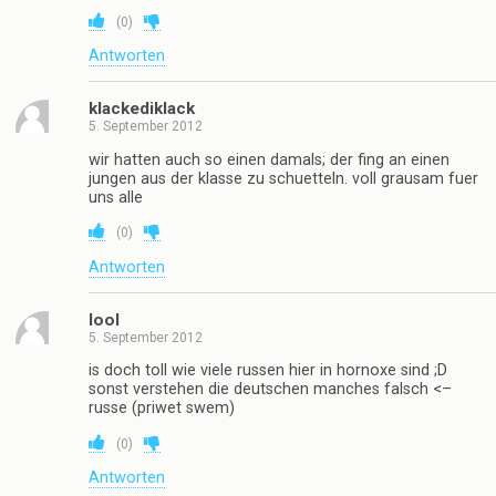
(
0
)
Antworten
klackediklack
5. September 2012
wir hatten auch so einen damals; der fing an einen
jungen aus der klasse zu schuetteln. voll grausam fuer
uns alle
(
0
)
Antworten
lool
5. September 2012
is doch toll wie viele russen hier in hornoxe sind ;D
sonst verstehen die deutschen manches falsch <–
russe (priwet swem)
(
0
)
Antworten