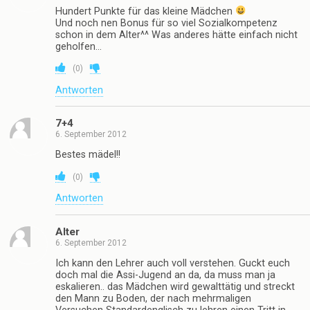
Hundert Punkte für das kleine Mädchen
Und noch nen Bonus für so viel Sozialkompetenz
schon in dem Alter^^ Was anderes hätte einfach nicht
geholfen…
(
0
)
Antworten
7+4
6. September 2012
Bestes mädel!!
(
0
)
Antworten
Alter
6. September 2012
Ich kann den Lehrer auch voll verstehen. Guckt euch
doch mal die Assi-Jugend an da, da muss man ja
eskalieren.. das Mädchen wird gewalttätig und streckt
den Mann zu Boden, der nach mehrmaligen