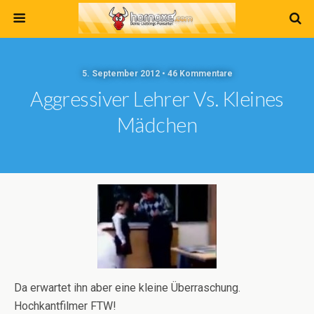
5. September 2012 • 46 Kommentare
Aggressiver Lehrer Vs. Kleines
Mädchen
Da erwartet ihn aber eine kleine Überraschung.
Hochkantfilmer FTW!