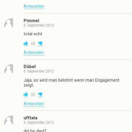
Antworten
Pimmel
5. September 2012
total echt
(
0
)
Antworten
Dübel
5. September 2012
Jaja, so wird man belohnt wenn man Engagement
zeigt.
(
0
)
Antworten
ufftata
5. September 2012
did he died?