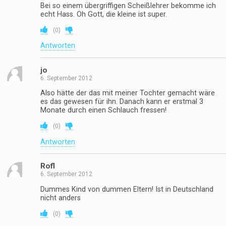
Bei so einem übergriffigen Scheißlehrer bekomme ich
echt Hass. Oh Gott, die kleine ist super.
(
0
)
Antworten
jo
6. September 2012
Also hätte der das mit meiner Tochter gemacht wäre
es das gewesen für ihn. Danach kann er erstmal 3
Monate durch einen Schlauch fressen!
(
0
)
Antworten
Rofl
6. September 2012
Dummes Kind von dummen Eltern! Ist in Deutschland
nicht anders
(
0
)