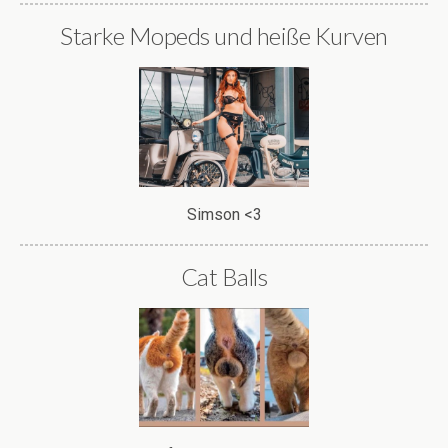
Starke Mopeds und heiße Kurven
Simson <3
Cat Balls