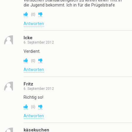
Versuchen Standardenglisch zu lehren einen Tritt in
die Jugend bekommt. Ich in für die Prügelstrafe
(
0
)
Antworten
Icke
6. September 2012
Verdient.
(
0
)
Antworten
Fritz
6. September 2012
Richtig so!
(
0
)
Antworten
käsekuchen