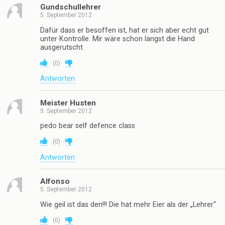
Gundschullehrer
5. September 2012
Dafür dass er besoffen ist, hat er sich aber echt gut
unter Kontrolle. Mir wäre schon längst die Hand
ausgerutscht.
(
0
)
Antworten
Meister Husten
5. September 2012
pedo bear self defence class
(
0
)
Antworten
Alfonso
5. September 2012
Wie geil ist das den!!! Die hat mehr Eier als der „Lehrer“
(
0
)