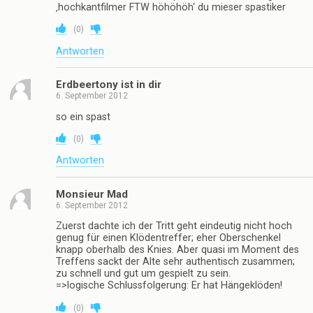
‚hochkantfilmer FTW höhöhöh‘ du mieser spastiker
(
0
)
Antworten
Erdbeertony ist in dir
6. September 2012
so ein spast
(
0
)
Antworten
Monsieur Mad
6. September 2012
Zuerst dachte ich der Tritt geht eindeutig nicht hoch
genug für einen Klödentreffer; eher Oberschenkel
knapp oberhalb des Knies. Aber quasi im Moment des
Treffens sackt der Alte sehr authentisch zusammen;
zu schnell und gut um gespielt zu sein.
=>logische Schlussfolgerung: Er hat Hängeklöden!
(
0
)