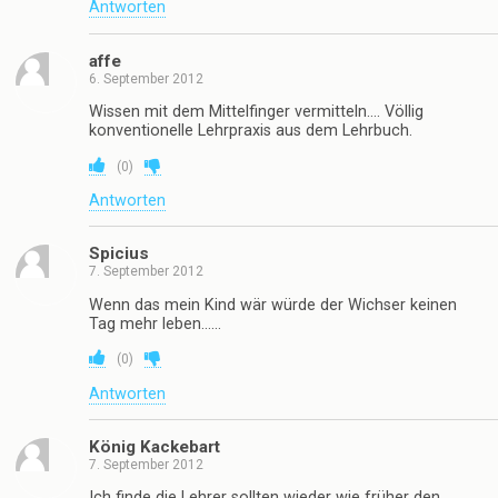
Antworten
affe
6. September 2012
Wissen mit dem Mittelfinger vermitteln…. Völlig
konventionelle Lehrpraxis aus dem Lehrbuch.
(
0
)
Antworten
Spicius
7. September 2012
Wenn das mein Kind wär würde der Wichser keinen
Tag mehr leben……
(
0
)
Antworten
König Kackebart
7. September 2012
Ich finde die Lehrer sollten wieder wie früher den