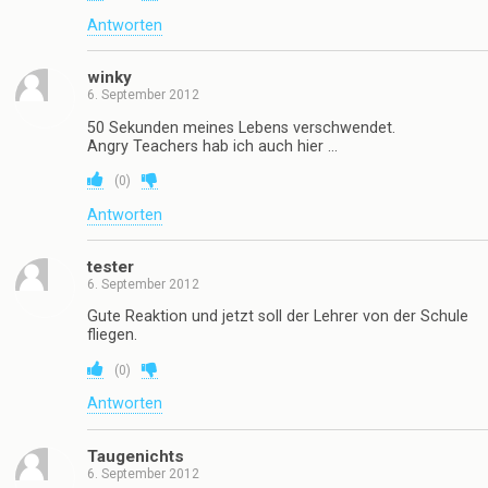
Antworten
winky
6. September 2012
50 Sekunden meines Lebens verschwendet.
Angry Teachers hab ich auch hier …
(
0
)
Antworten
tester
6. September 2012
Gute Reaktion und jetzt soll der Lehrer von der Schule
fliegen.
(
0
)
Antworten
Taugenichts
6. September 2012