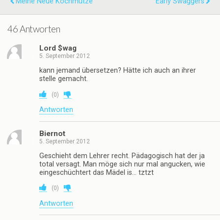
Meine Neue Kochmütze
Early Swaggers
46 Antworten
Lord $wag
5. September 2012
kann jemand übersetzen? Hätte ich auch an ihrer
stelle gemacht.
(
0
)
Antworten
Biernot
5. September 2012
Geschieht dem Lehrer recht. Pädagogisch hat der ja
total versagt. Man möge sich nur mal angucken, wie
eingeschüchtert das Mädel is… tztzt
(
0
)
Antworten