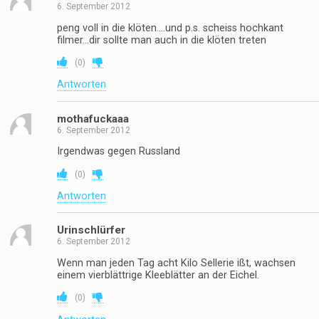
6. September 2012
peng voll in die klöten….und p.s. scheiss hochkant
filmer…dir sollte man auch in die klöten treten
(
0
)
Antworten
mothafuckaaa
6. September 2012
Irgendwas gegen Russland
(
0
)
Antworten
Urinschlürfer
6. September 2012
Wenn man jeden Tag acht Kilo Sellerie ißt, wachsen
einem vierblättrige Kleeblätter an der Eichel.
(
0
)