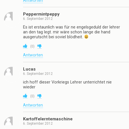
Antworten
Peppermintpeppy
6. September 2012
Es ist erstaunlich was für ne engelsgeduld der lehrer
an den tag legt. mir wäre schon lange die hand
ausgerutscht bei soviel blödheit.
(
0
)
Antworten
Lucas
6. September 2012
ich hoff dieser Vorkriegs Lehrer unterrichtet nie
wieder
(
0
)
Antworten
Kartoffelerntemaschine
6. September 2012