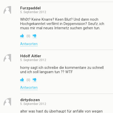
Furzpaddel
5. September 2012
Wh0t? Keine Knarre? Keen Blut? Und dann noch
Hochgekanntet verfilmt in Deppenvision? Seufz..ich
muss mir mal neues Internetz suchen gehen tun.
(
0
)
Antworten
Hdolf Aitler
5. September 2012
horny sagt ich schreibe die kommentare zu schnell
und ich soll langsam tun ?? WTF
(
0
)
Antworten
dirtydozen
5. September 2012
alter was hast du überhaupt für anfälle von wegen