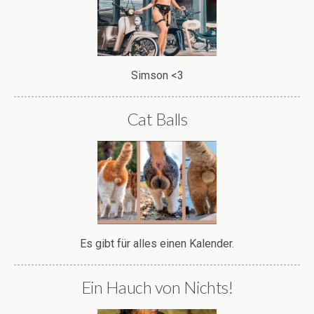
Simson <3
Cat Balls
Es gibt für alles einen Kalender.
Ein Hauch von Nichts!