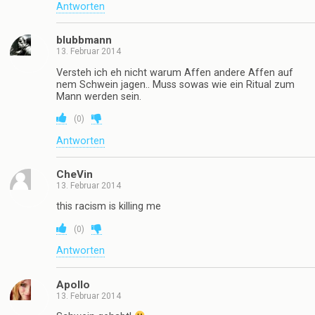
Antworten
blubbmann
13. Februar 2014
Versteh ich eh nicht warum Affen andere Affen auf
nem Schwein jagen.. Muss sowas wie ein Ritual zum
Mann werden sein.
(
0
)
Antworten
CheVin
13. Februar 2014
this racism is killing me
(
0
)
Antworten
Apollo
13. Februar 2014