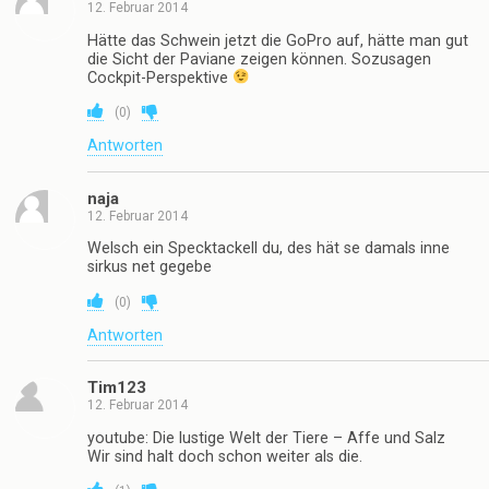
12. Februar 2014
Hätte das Schwein jetzt die GoPro auf, hätte man gut
die Sicht der Paviane zeigen können. Sozusagen
Cockpit-Perspektive
(
0
)
Antworten
naja
12. Februar 2014
Welsch ein Specktackell du, des hät se damals inne
sirkus net gegebe
(
0
)
Antworten
Tim123
12. Februar 2014
youtube: Die lustige Welt der Tiere – Affe und Salz
Wir sind halt doch schon weiter als die.