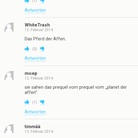
(
1
)
Antworten
WhiteTrash
12. Februar 2014
Das Pferd der Affen..
(
0
)
Antworten
moep
12. Februar 2014
sie sahen das prequel vom prequel vom „planet der
affen“.
(
1
)
Antworten
timmää
13. Februar 2014