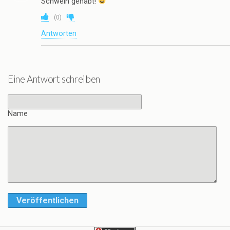
Schwein gehabt!
(
0
)
Antworten
Eine Antwort schreiben
Name
Veröffentlichen