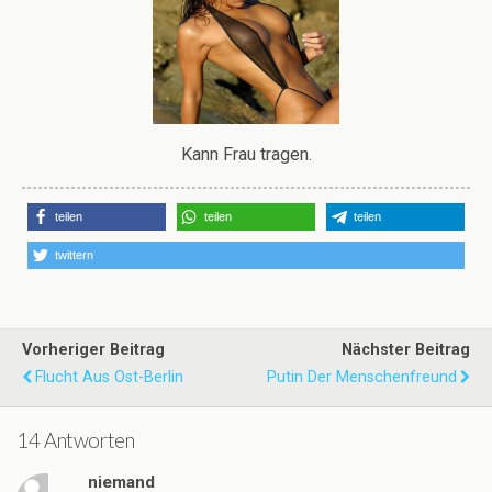
Kann Frau tragen.
teilen
teilen
teilen
twittern
Vorheriger Beitrag
Nächster Beitrag
Flucht Aus Ost-Berlin
Putin Der Menschenfreund
14 Antworten
niemand