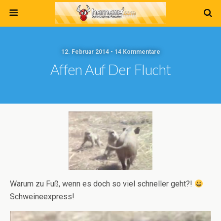
12. Februar 2014 • 14 Kommentare
Affen Auf Der Flucht
Warum zu Fuß, wenn es doch so viel schneller geht?!
Schweineexpress!
Video-