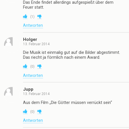
Das Ende findet allerdings aufgespießt über dem
Feuer statt.
(
1
)
Antworten
Holger
13. Februar 2014
Die Musik ist einmalig gut auf die Bilder abgestimmt.
Das riecht ja förmlich nach einem Award.
(
0
)
Antworten
Jupp
13. Februar 2014
Aus dem Film „Die Götter müssen verrückt sein“
(
0
)
Antworten