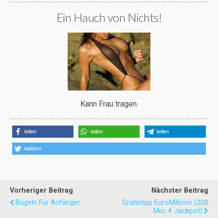
Ein Hauch von Nichts!
Kann Frau tragen.
teilen
teilen
teilen
twittern
Vorheriger Beitrag
Nächster Beitrag
Bügeln Für Anfänger
Gratistipp EuroMillions (200
Mio. € Jackpot)