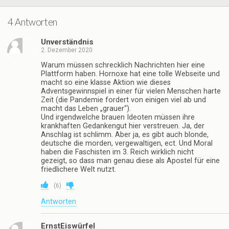
4 Antworten
Unverständnis
2. Dezember 2020
Warum müssen schrecklich Nachrichten hier eine
Plattform haben. Hornoxe hat eine tolle Webseite und
macht so eine klasse Aktion wie dieses
Adventsgewinnspiel in einer für vielen Menschen harte
Zeit (die Pandemie fordert von einigen viel ab und
macht das Leben „grauer“).
Und irgendwelche brauen Ideoten müssen ihre
krankhaften Gedankengut hier verstreuen. Ja, der
Anschlag ist schlimm. Aber ja, es gibt auch blonde,
deutsche die morden, vergewaltigen, ect. Und Moral
haben die Faschisten im 3. Reich wirklich nicht
gezeigt, so dass man genau diese als Apostel für eine
friedlichere Welt nutzt.
(
6
)
Antworten
ErnstEiswürfel