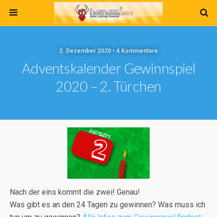
2. Dezember 2020 • 4 Kommentare
Adventskalender Gewinnspiel
2020 – 2. Türchen
Nach der eins kommt die zwei! Genau!
Was gibt es an den 24 Tagen zu gewinnen? Was muss ich