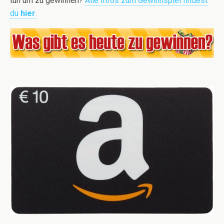
tun um zu gewinnen?
Alle Infos zum Gewinnspiel findest
du
hier
.