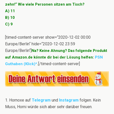
zehn!“ Wie viele Personen sitzen am Tisch?
A) 11
B) 10
C) 9
[timed-content-server show=“2020-12-02 00:00
Europe/Berlin“ hide=“2020-12-02 23:59
Europe/Berlin“]
Na? Keine Ahnung? Das folgende Produkt
auf Amazon.de könnte dir bei der Lösung helfen:
PSN
[/timed-content-server]
Guthaben (Klick)*
.
1. Hornoxe auf
Telegram
und
Instagram
folgen. Kein
Muss, Horni würde sich aber sehr darüber freuen.