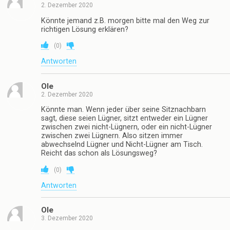
2. Dezember 2020
Könnte jemand z.B. morgen bitte mal den Weg zur
richtigen Lösung erklären?
(
0
)
Antworten
Ole
2. Dezember 2020
Könnte man. Wenn jeder über seine Sitznachbarn
sagt, diese seien Lügner, sitzt entweder ein Lügner
zwischen zwei nicht-Lügnern, oder ein nicht-Lügner
zwischen zwei Lügnern. Also sitzen immer
abwechselnd Lügner und Nicht-Lügner am Tisch.
Reicht das schon als Lösungsweg?
(
0
)
Antworten
Ole
3. Dezember 2020