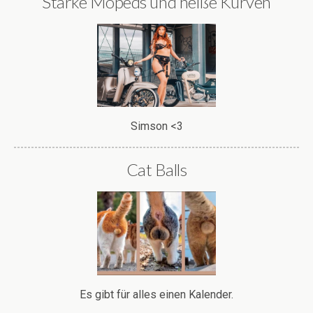
Starke Mopeds und heiße Kurven
Simson <3
Cat Balls
Es gibt für alles einen Kalender.