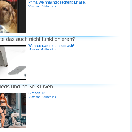
Prima Weihnachtsgeschenk für alle.
*Amazon-Affiliatelink
te das auch nicht funktionieren?
Wassersparen ganz einfach!
*Amazon-Affiliatelink
peds und heiße Kurven
Simson <3
*Amazon-Affiliatelink