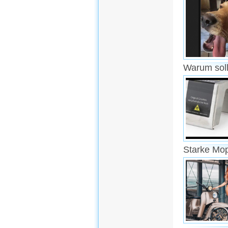
Warum soll
Starke Mo