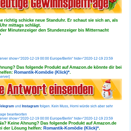
ne richtig schicke neue Standuhr. Er schaut sie sich an, als
Uhr mittags schlägt.
 der Minutenzeiger den Stundenzeiger bis Mitternacht
?
server show=“2020-12-19 00:00 Europe/Berlin“ hide=“2020-12-19 23:59
hnung? Das folgende Produkt auf Amazon.de könnte dir bei
helfen:
Romantik-Komödie (Klick)*
.
server]
Telegram
und
Instagram
folgen. Kein Muss, Horni würde sich aber sehr
rage beantworten
server show=“2020-12-19 00:00 Europe/Berlin“ hide=“2020-12-19 23:59
Na? Keine Ahnung? Das folgende Produkt auf Amazon.de
ei der Lösung helfen:
Romantik-Komödie (Klick)*
.