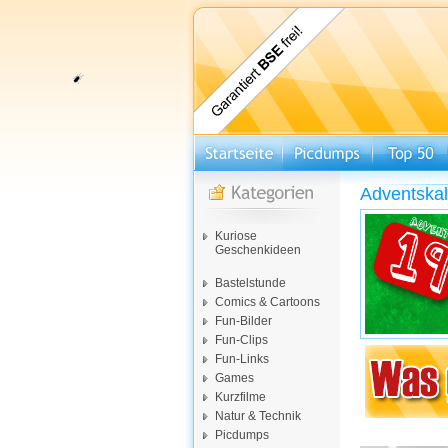
Adventskal
Kuriose
Geschenkideen
Bastelstunde
Comics & Cartoons
Fun-Bilder
Fun-Clips
Fun-Links
Games
Kurzfilme
Natur & Technik
Picdumps