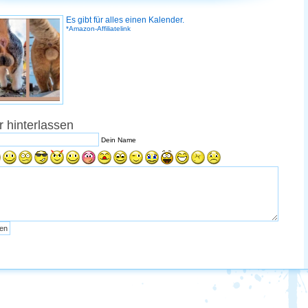
Es gibt für alles einen Kalender.
*Amazon-Affiliatelink
 hinterlassen
Dein Name