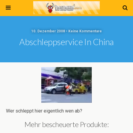
10. Dezember 2008 • Keine Kommentare
Abschleppservice In China
Wer schleppt hier eigentlich wen ab?
Mehr bescheuerte Produkte: