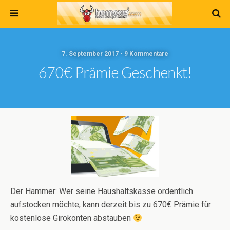
7. September 2017 • 9 Kommentare
670€ Prämie Geschenkt!
Der Hammer: Wer seine Haushaltskasse ordentlich
aufstocken möchte, kann derzeit bis zu 670€ Prämie für
kostenlose Girokonten abstauben