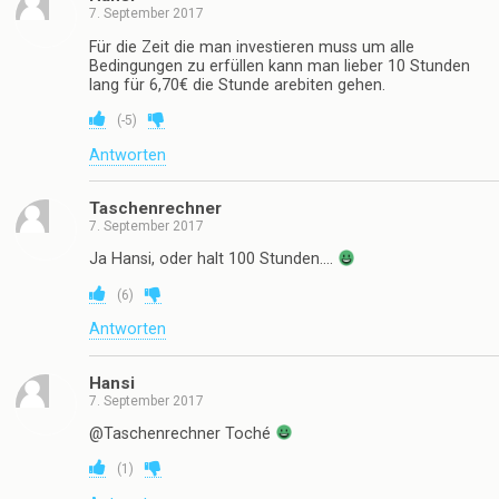
7. September 2017
Für die Zeit die man investieren muss um alle
Bedingungen zu erfüllen kann man lieber 10 Stunden
lang für 6,70€ die Stunde arebiten gehen.
(
-5
)
Antworten
Taschenrechner
7. September 2017
Ja Hansi, oder halt 100 Stunden….
(
6
)
Antworten
Hansi
7. September 2017
@Taschenrechner Toché
(
1
)