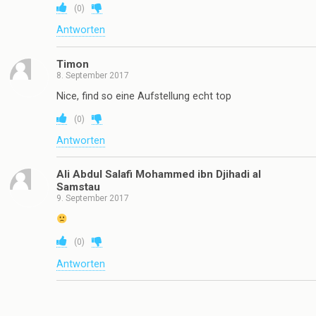
(
0
)
Antworten
Timon
8. September 2017
Nice, find so eine Aufstellung echt top
(
0
)
Antworten
Ali Abdul Salafi Mohammed ibn Djihadi al
Samstau
9. September 2017
(
0
)
Antworten