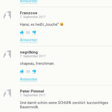
Antworten
Franzose
7. September 2017
Hansi, es heißt „touché“
(
6
)
Antworten
negrilking
7. September 2017
chapeau, frenchman.
(
0
)
Antworten
Peter Pimmel
7. September 2017
Und damit schön seine SCHUFA zerstört. kurzsichtiges
Bauernvolk.