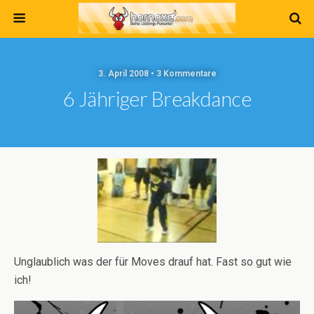
3. April 2008 • 3 Kommentare
6 Jähriger Breakdance
Unglaublich was der für Moves drauf hat. Fast so gut wie
ich!
Video-