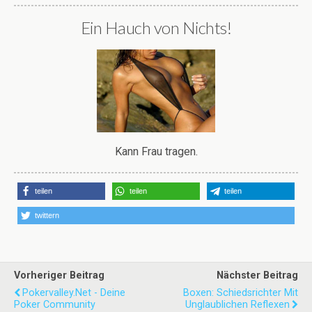
Ein Hauch von Nichts!
Kann Frau tragen.
teilen
teilen
teilen
twittern
Vorheriger Beitrag
Nächster Beitrag
Pokervalley.net - Deine
Boxen: Schiedsrichter Mit
Poker Community
Unglaublichen Reflexen