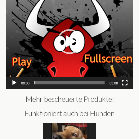
Player
00:00
03:08
Mehr bescheuerte Produkte:
Funktioniert auch bei Hunden