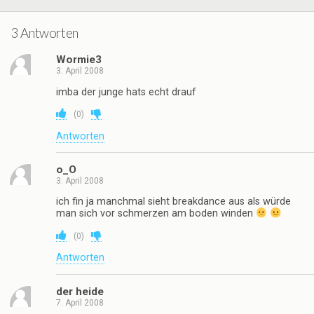
3 Antworten
Wormie3
3. April 2008
imba der junge hats echt drauf
(
0
)
Antworten
o_O
3. April 2008
ich fin ja manchmal sieht breakdance aus als würde
man sich vor schmerzen am boden winden
(
0
)
Antworten
der heide
7. April 2008