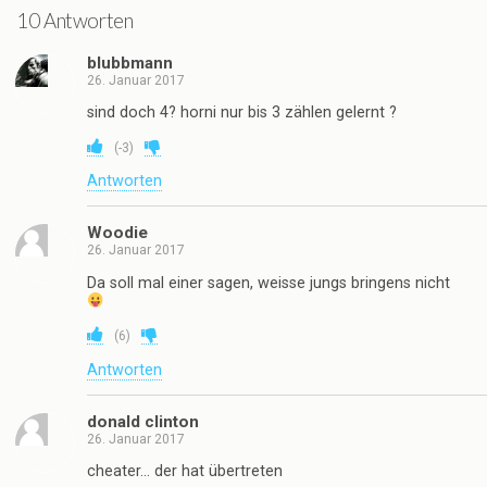
10 Antworten
blubbmann
26. Januar 2017
sind doch 4? horni nur bis 3 zählen gelernt ?
(
-3
)
Antworten
Woodie
26. Januar 2017
Da soll mal einer sagen, weisse jungs bringens nicht
(
6
)
Antworten
donald clinton
26. Januar 2017
cheater… der hat übertreten