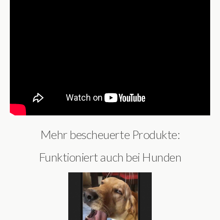
Mehr bescheuerte Produkte:
Funktioniert auch bei Hunden