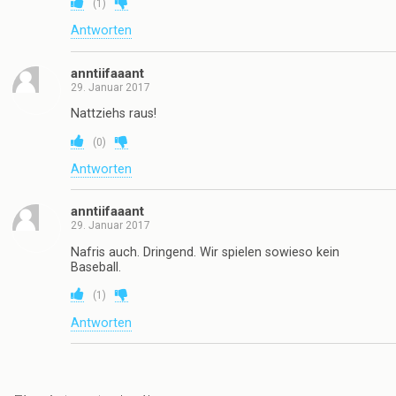
(
1
)
Antworten
anntiifaaant
29. Januar 2017
Nattziehs raus!
(
0
)
Antworten
anntiifaaant
29. Januar 2017
Nafris auch. Dringend. Wir spielen sowieso kein
Baseball.
(
1
)
Antworten