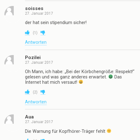
soisses
27. Januar 2017
der hat sein stipendium sicher!
(
1
)
Antworten
Pozilei
27. Januar 2017
Oh Mann, ich habe: „Bei der Körbchengröße: Respekt!“
gelesen und was ganz anderes erwartet.
Das
Internet hat mich versaut!
(
2
)
Antworten
Aua
27. Januar 2017
Die Warnung für Kopfhörer-Träger fehlt