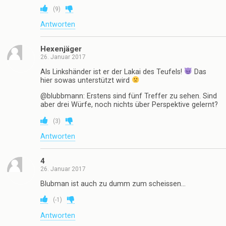
(
9
)
Antworten
Hexenjäger
26. Januar 2017
Als Linkshänder ist er der Lakai des Teufels!
Das
hier sowas unterstützt wird
@blubbmann: Erstens sind fünf Treffer zu sehen. Sind
aber drei Würfe, noch nichts über Perspektive gelernt?
(
3
)
Antworten
4
26. Januar 2017
Blubman ist auch zu dumm zum scheissen…
(
-1
)
Antworten