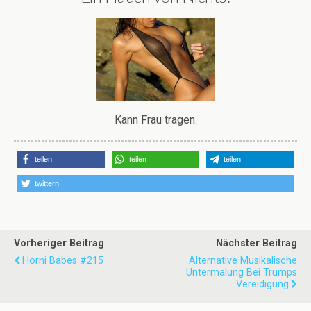
Kann Frau tragen.
teilen
teilen
teilen
twittern
Vorheriger Beitrag
Nächster Beitrag
Horni Babes #215
Alternative Musikalische
Untermalung Bei Trumps
Vereidigung