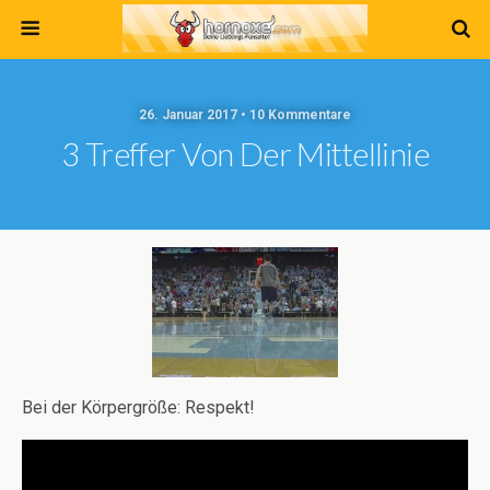
26. Januar 2017 • 10 Kommentare
3 Treffer Von Der Mittellinie
Bei der Körpergröße: Respekt!