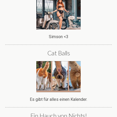
Simson <3
Cat Balls
Es gibt für alles einen Kalender.
Ein Hauch von Nichts!