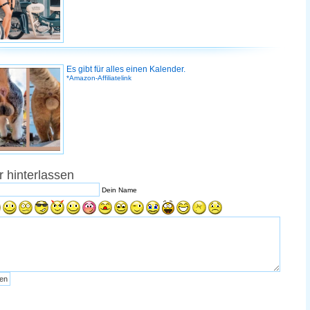
Es gibt für alles einen Kalender.
*Amazon-Affiliatelink
 hinterlassen
Dein Name