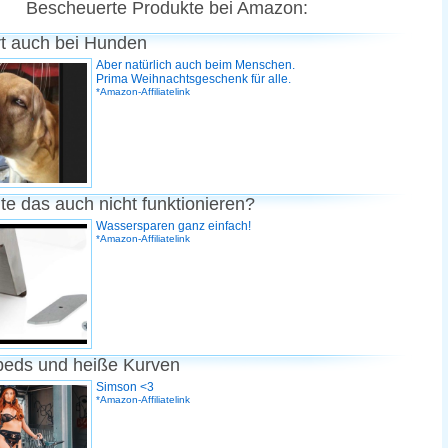
Bescheuerte Produkte bei Amazon:
rt auch bei Hunden
Aber natürlich auch beim Menschen.
Prima Weihnachtsgeschenk für alle.
*Amazon-Affiliatelink
te das auch nicht funktionieren?
Wassersparen ganz einfach!
*Amazon-Affiliatelink
peds und heiße Kurven
Simson <3
*Amazon-Affiliatelink