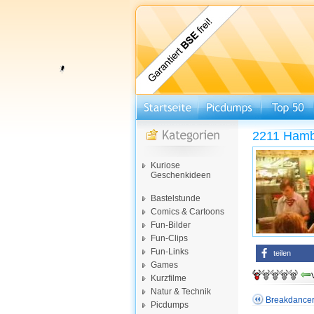
2211 Hambu
Kuriose
Geschenkideen
Bastelstunde
Comics & Cartoons
Fun-Bilder
Fun-Clips
Fun-Links
teilen
Games
Kurzfilme
Natur & Technik
Breakdancer 
Picdumps