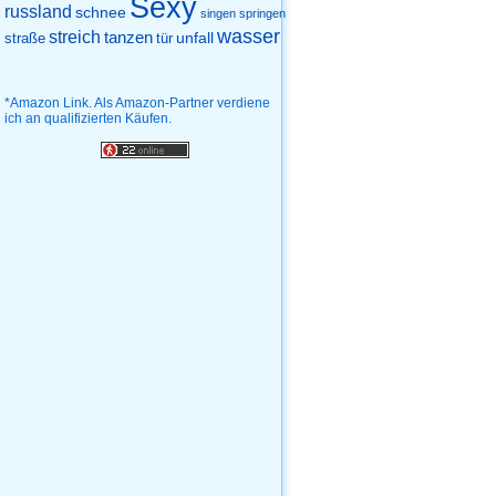
Sexy
russland
schnee
singen
springen
wasser
streich
tanzen
unfall
straße
tür
*Amazon Link. Als Amazon-Partner verdiene
ich an qualifizierten Käufen.