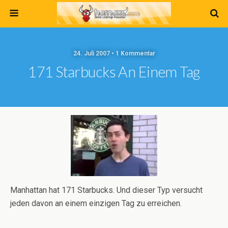
24. Juli 2007 • 1 Kommentar
171 Starbucks An Einem Tag
Manhattan hat 171 Starbucks. Und dieser Typ versucht
jeden davon an einem einzigen Tag zu erreichen.