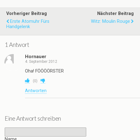
Vorheriger Beitrag
Nächster Beitrag
Erste Atomuhr Fürs
Witz: Moulin Rouge
Handgelenk
1 Antwort
Hornauer
4. September 2012
Oha! FÖÖÖÖRSTER
(
0
)
Antworten
Eine Antwort schreiben
Name