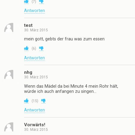
(
7
)
Antworten
test
30. März 2015
mein gott, gebts der frau was zum essen
(
6
)
Antworten
nhg
30. März 2015
Wenn das Mädel da bei Minute 4 mein Rohr hält,
würde ich auch anfangen zu singen…
(
15
)
Antworten
Vorwärts!
30. März 2015