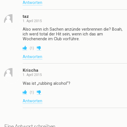
Antworten
taz
1. April 2015
Also wenn ich Sachen anzünde verbrennen die? Boah,
ich werd total der Hit sein, wenn ich das am
Wochenende im Club vorführe.
(
1
)
Antworten
Krischa
1. April 2015
Was ist „rubbing alcohol“?
(
1
)
Antworten
Eine Antwort schreiben