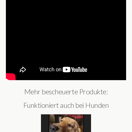
Mehr bescheuerte Produkte:
Funktioniert auch bei Hunden