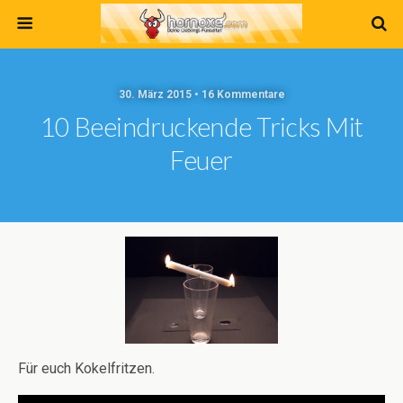
30. März 2015 • 16 Kommentare
10 Beeindruckende Tricks Mit
Feuer
Für euch Kokelfritzen.