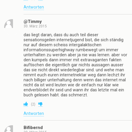
Antworten
@Timmy
30. März 2015
das liegt daran, dass du auch teil dieser
sensationsgeilen internetjugend bist, die sich ständig
nur auf diesem scheiss intergalaktischen
informationssuperhighway rumbewegt um immer
unterhalten zu werden aber ja nie was lernen. aber vor
den kumpels dann immer mit extravaganten fakten
auftischen die eigentlich gar nichts aussagen ausser
das sie nicht direkt wiederlegbar sind. und wehe man
nimmt euch euren internetnektar weg dann lechzt ihr
nach billiger unterhaltung denn wenn das internet mal
nicht da ist wird leuten wie dir einfach nur klar wie
endverblödet ihr seid und wann ihr das letzte mal ein
buch gelesen habt. das schmerzt.
(
2
)
Antworten
Bifibernd