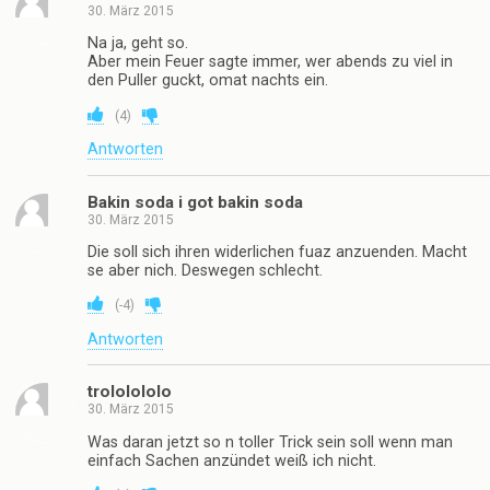
30. März 2015
Na ja, geht so.
Aber mein Feuer sagte immer, wer abends zu viel in
den Puller guckt, omat nachts ein.
(
4
)
Antworten
Bakin soda i got bakin soda
30. März 2015
Die soll sich ihren widerlichen fuaz anzuenden. Macht
se aber nich. Deswegen schlecht.
(
-4
)
Antworten
trololololo
30. März 2015
Was daran jetzt so n toller Trick sein soll wenn man
einfach Sachen anzündet weiß ich nicht.