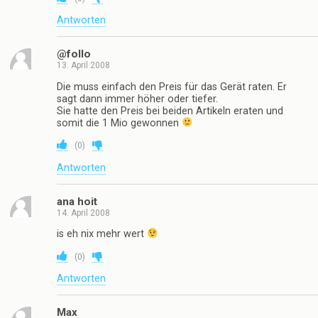
Antworten
@follo
13. April 2008
Die muss einfach den Preis für das Gerät raten. Er
sagt dann immer höher oder tiefer.
Sie hatte den Preis bei beiden Artikeln eraten und
somit die 1 Mio gewonnen
(
0
)
Antworten
ana hoit
14. April 2008
is eh nix mehr wert
(
0
)
Antworten
Max