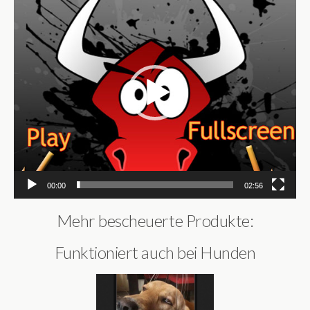
Player
00:00
02:56
Mehr bescheuerte Produkte:
Funktioniert auch bei Hunden