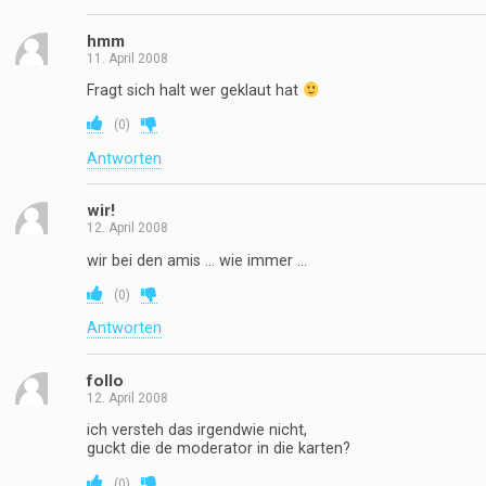
hmm
11. April 2008
Fragt sich halt wer geklaut hat
(
0
)
Antworten
wir!
12. April 2008
wir bei den amis … wie immer …
(
0
)
Antworten
follo
12. April 2008
ich versteh das irgendwie nicht,
guckt die de moderator in die karten?
(
0
)