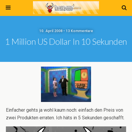
10. April 2008 • 13 Kommentare
1 Million US Dollar In 10 Sekunden
Einfacher gehts ja wohl kaum noch: einfach den Preis von
zwei Produkten erraten. Ich häts in 5 Sekunden geschafft.
Video-