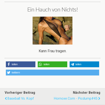
Ein Hauch von Nichts!
Kann Frau tragen.
teilen
teilen
teilen
twittern
Vorheriger Beitrag
Nächster Beitrag
Baseball Vs. Kopf
Hornoxe.com - Picdump#45