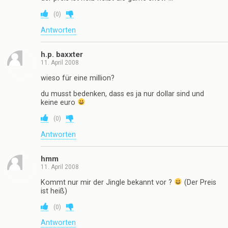
(
0
)
Antworten
h.p. baxxter
11. April 2008
wieso für eine million?
du musst bedenken, dass es ja nur dollar sind und
keine euro
(
0
)
Antworten
hmm
11. April 2008
Kommt nur mir der Jingle bekannt vor ?
(Der Preis
ist heiß)
(
0
)
Antworten