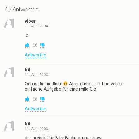
13 Antworten
viper
11. April 2008
lol
(
0
)
Antworten
löl
11. April 2008
Och is die niedlich!
Aber das ist echt ne verflixt
einfache Aufgabe für eine mille O.o
(
0
)
Antworten
löl
11. April 2008
der preis ist heiß heißt die game show …