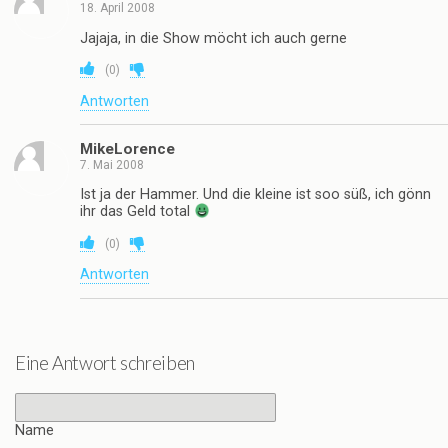
18. April 2008
Jajaja, in die Show möcht ich auch gerne
(
0
)
Antworten
MikeLorence
7. Mai 2008
Ist ja der Hammer. Und die kleine ist soo süß, ich gönn
ihr das Geld total
(
0
)
Antworten
Eine Antwort schreiben
Name