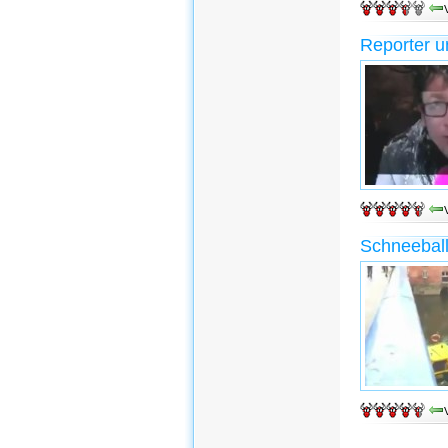
Reporter u
Schneeball