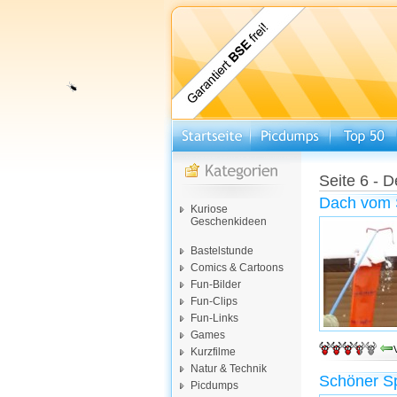
Seite 6 - D
Dach vom 
Kuriose
Geschenkideen
Bastelstunde
Comics & Cartoons
Fun-Bilder
Fun-Clips
Fun-Links
Games
Kurzfilme
Natur & Technik
Schöner Sp
Picdumps