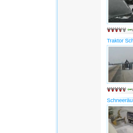
Traktor S
Schneeräu