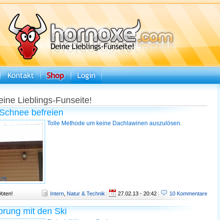
eine Lieblings-Funseite!
Schnee befreien
Tolle Methode um keine Dachlawinen auszulösen.
Voten!
Intern
,
Natur & Technik
|
27.02.13 - 20:42
|
10 Kommentare
rung mit den Ski