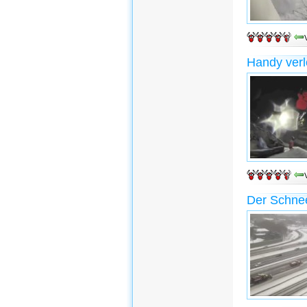
Handy verl
Der Schnee