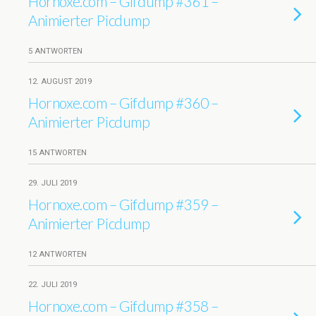
Hornoxe.com – Gifdump #361 –
Animierter Picdump
5 ANTWORTEN
12. AUGUST 2019
Hornoxe.com – Gifdump #360 –
Animierter Picdump
15 ANTWORTEN
29. JULI 2019
Hornoxe.com – Gifdump #359 –
Animierter Picdump
12 ANTWORTEN
22. JULI 2019
Hornoxe.com – Gifdump #358 –