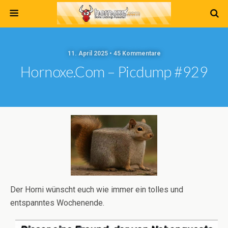
11. April 2025 • 45 Kommentare
Hornoxe.com – Picdump #929
Der Horni wünscht euch wie immer ein tolles und
entspanntes Wochenende.