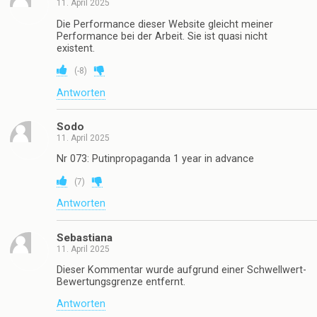
11. April 2025
Die Performance dieser Website gleicht meiner
Performance bei der Arbeit. Sie ist quasi nicht
existent.
(
-8
)
Antworten
Sodo
11. April 2025
Nr 073: Putinpropaganda 1 year in advance
(
7
)
Antworten
Sebastiana
11. April 2025
Dieser Kommentar wurde aufgrund einer Schwellwert-
Bewertungsgrenze entfernt.
Antworten