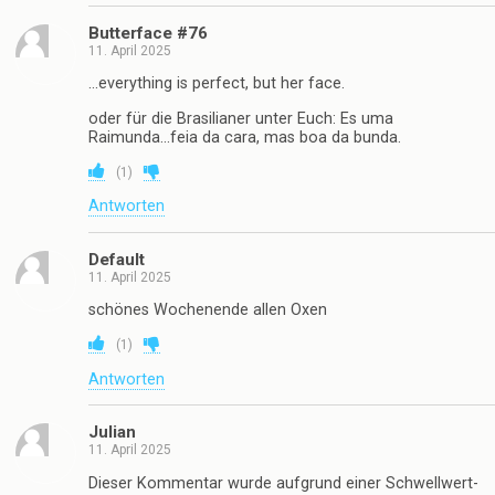
Butterface #76
11. April 2025
…everything is perfect, but her face.
oder für die Brasilianer unter Euch: Es uma
Raimunda…feia da cara, mas boa da bunda.
(
1
)
Antworten
Default
11. April 2025
schönes Wochenende allen Oxen
(
1
)
Antworten
Julian
11. April 2025
Dieser Kommentar wurde aufgrund einer Schwellwert-