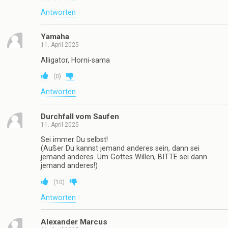
Antworten
Yamaha
11. April 2025
Alligator, Horni-sama
(
0
)
Antworten
Durchfall vom Saufen
11. April 2025
Sei immer Du selbst!
(Außer Du kannst jemand anderes sein, dann sei
jemand anderes. Um Gottes Willen, BITTE sei dann
jemand anderes!)
(
10
)
Antworten
Alexander Marcus