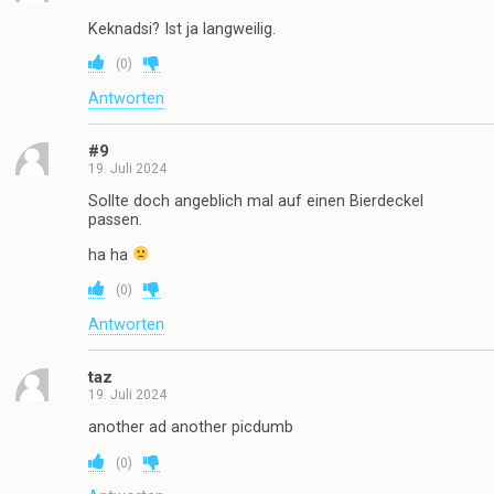
Keknadsi? Ist ja langweilig.
(
0
)
Antworten
#9
19. Juli 2024
Sollte doch angeblich mal auf einen Bierdeckel
passen.
ha ha
(
0
)
Antworten
taz
19. Juli 2024
another ad another picdumb
(
0
)