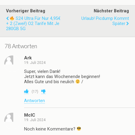
Vorheriger Beitrag
Nächster Beitrag
S24 Ultra Für Nur 4,95€
Urlaub! Picdump Kommt
+ 2 (zwei!) O2 Tarife Mit Je
Später
280GB 5G
78 Antworten
Ark
19. Juli 2024
Super, vielen Dank!
Jetzt kann das Wochenende beginnen!
Alles Gute und bis neulich
/
(
17
)
Antworten
McIC
19. Juli 2024
Noch keine Kommentare?