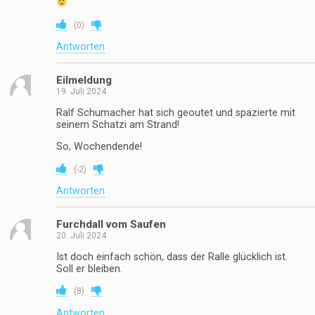
(
0
)
Antworten
Eilmeldung
19. Juli 2024
Ralf Schumacher hat sich geoutet und spazierte mit
seinem Schatzi am Strand!
So, Wochendende!
(
-2
)
Antworten
Furchdall vom Saufen
20. Juli 2024
Ist doch einfach schön, dass der Ralle glücklich ist.
Soll er bleiben.
(
8
)
Antworten