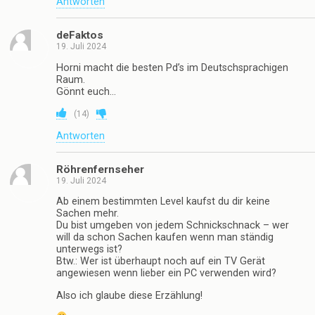
Antworten
deFaktos
19. Juli 2024
Horni macht die besten Pd’s im Deutschsprachigen
Raum.
Gönnt euch…
(
14
)
Antworten
Röhrenfernseher
19. Juli 2024
Ab einem bestimmten Level kaufst du dir keine
Sachen mehr.
Du bist umgeben von jedem Schnickschnack – wer
will da schon Sachen kaufen wenn man ständig
unterwegs ist?
Btw.: Wer ist überhaupt noch auf ein TV Gerät
angewiesen wenn lieber ein PC verwenden wird?
Also ich glaube diese Erzählung!