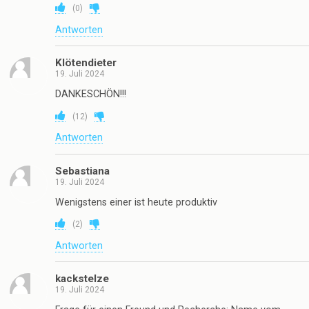
(
0
)
Antworten
Klötendieter
19. Juli 2024
DANKESCHÖN!!!
(
12
)
Antworten
Sebastiana
19. Juli 2024
Wenigstens einer ist heute produktiv
(
2
)
Antworten
kackstelze
19. Juli 2024