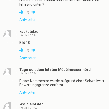
Frage für einen Freund und Recherche: Name vom
Film Bild unten?
(
0
)
Antworten
kackstelze
19. Juli 2024
Bild 18
(
0
)
Antworten
Tage seit dem letzten Mūsėlmėssėrmōrd
19. Juli 2024
Dieser Kommentar wurde aufgrund einer Schwellwert-
Bewertungsgrenze entfernt.
Antworten
Wo bleibt der
19. Juli 2024