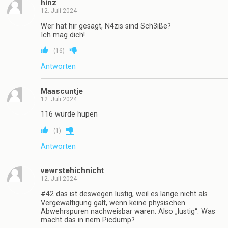
hinz
12. Juli 2024
Wer hat hir gesagt, N4zis sind Sch3iße?
Ich mag dich!
(
16
)
Antworten
Maascuntje
12. Juli 2024
116 würde hupen
(
1
)
Antworten
vewrstehichnicht
12. Juli 2024
#42 das ist deswegen lustig, weil es lange nicht als
Vergewaltigung galt, wenn keine physischen
Abwehrspuren nachweisbar waren. Also „lustig“. Was
macht das in nem Picdump?