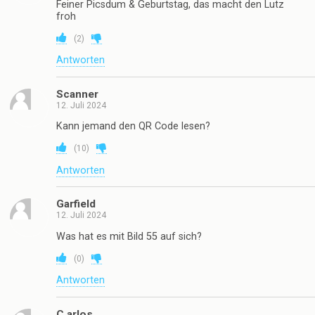
Feiner Picsdum & Geburtstag, das macht den Lutz
froh
(
2
)
Antworten
Scanner
12. Juli 2024
Kann jemand den QR Code lesen?
(
10
)
Antworten
Garfield
12. Juli 2024
Was hat es mit Bild 55 auf sich?
(
0
)
Antworten
C.arlos