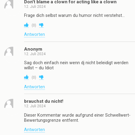
Don’t blame a clown for acting like a clown
12. Juli 2024
Frage dich selbst warum du humor nicht verstehst…
(
0
)
Antworten
Anonym
12. Juli 2024
Sag doch einfach nein wenn dj nicht beleidigt werden
willst – du Idiot
(
0
)
Antworten
brauchst du nicht!
12. Juli 2024
Dieser Kommentar wurde aufgrund einer Schwellwert-
Bewertungsgrenze entfernt.
Antworten