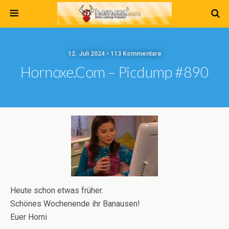
12. Juli 2024 • 113 Kommentare
Hornoxe.com – Picdump #890
Heute schon etwas früher.
Schönes Wochenende ihr Banausen!
Euer Horni