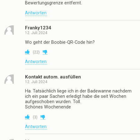
Bewertungsgrenze entfernt.
Antworten
Franky1234
12. Juli 2024
Wo geht der Boobie-QR-Code hin?
(
22
)
Antworten
Kontakt autom. ausfüllen
12. Juli 2024
Ha. Tatsächlich liege ich in der Badewanne nachdem
ich ein paar Sachen erledigt habe die seit Wochen
aufgeschoben wurden. Toll.
Schönes Wochenende
(
3
)
Antworten