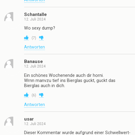
Schantalle
12. Juli 2024
Wo sexy dump?
(
7
)
Antworten
Banause
12. Juli 2024
Ein schönes Wochenende auch dir horni.
Wrnn manvzu tief ins Bierglas guckt, guckt das
Bierglas auch in dich.
(
6
)
Antworten
usar
12. Juli 2024
Dieser Kommentar wurde aufgrund einer Schwellwert-