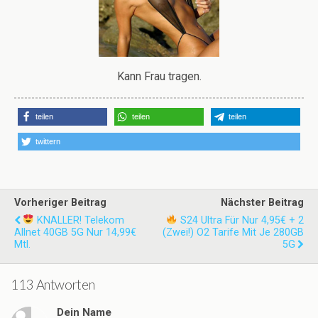
Kann Frau tragen.
teilen
teilen
teilen
twittern
Vorheriger Beitrag
Nächster Beitrag
KNALLER! Telekom
S24 Ultra Für Nur 4,95€ + 2
Allnet 40GB 5G Nur 14,99€
(zwei!) O2 Tarife Mit Je 280GB
Mtl.
5G
113 Antworten
Dein Name