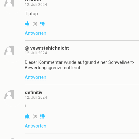
12. Juli 2024
Tiptop
(
0
)
Antworten
@ vewrstehichnicht
12. Juli 2024
Dieser Kommentar wurde aufgrund einer Schwellwert-
Bewertungsgrenze entfernt.
Antworten
definitiv
12. Juli 2024
!
(
0
)
Antworten