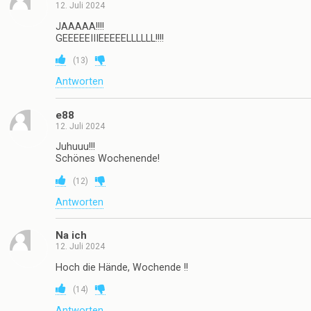
12. Juli 2024
JAAAAA!!!!
GEEEEEIIIEEEEELLLLLL!!!!
(
13
)
Antworten
e88
12. Juli 2024
Juhuuu!!!
Schönes Wochenende!
(
12
)
Antworten
Na ich
12. Juli 2024
Hoch die Hände, Wochende !!
(
14
)
Antworten