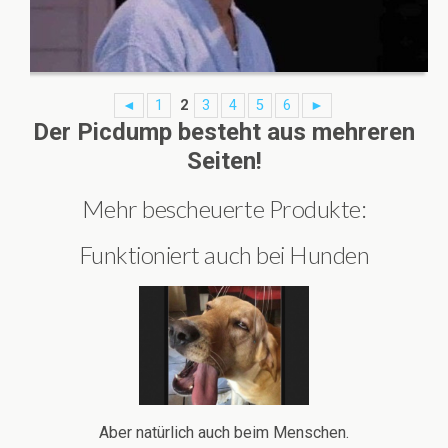
◄
1
2
3
4
5
6
►
Der Picdump besteht aus mehreren
Seiten!
Mehr bescheuerte Produkte:
Funktioniert auch bei Hunden
Aber natürlich auch beim Menschen.