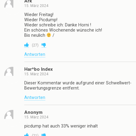
Ark
15. März 2024
Wieder Freitag!
Wieder Picdump!
Wieder schreibe ich: Danke Horni !
Ein schönes Wochenende wünsche ich!
Bis neulich
/
(
27
)
Antworten
Har*bo Index
15. März 2024
Dieser Kommentar wurde aufgrund einer Schwellwert-
Bewertungsgrenze entfernt.
Antworten
Anonym
15. März 2024
picdump hat auch 33% weniger inhalt
(
21
)