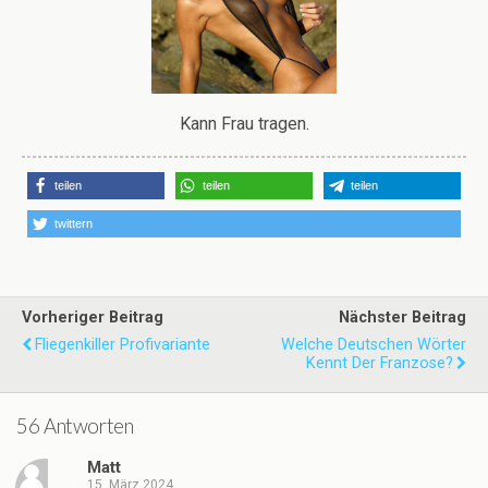
Kann Frau tragen.
teilen
teilen
teilen
twittern
Vorheriger Beitrag
Nächster Beitrag
Fliegenkiller Profivariante
Welche Deutschen Wörter
Kennt Der Franzose?
56 Antworten
Matt
15. März 2024