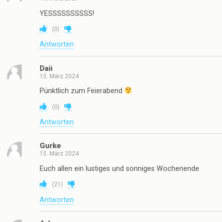
YESSSSSSSSSS!
(
0
)
Antworten
Daii
15. März 2024
Pünktlich zum Feierabend
(
0
)
Antworten
Gurke
15. März 2024
Euch allen ein lustiges und sonniges Wochenende
(
21
)
Antworten