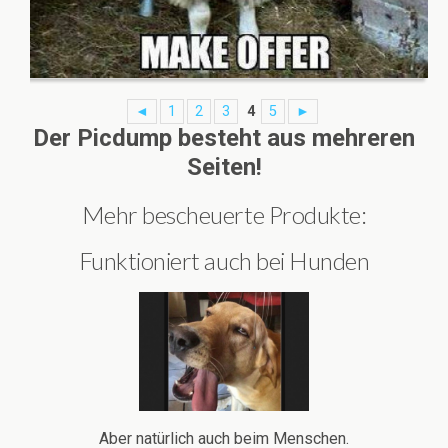
◄
1
2
3
4
5
►
Der Picdump besteht aus mehreren
Seiten!
Mehr bescheuerte Produkte:
Funktioniert auch bei Hunden
Aber natürlich auch beim Menschen.