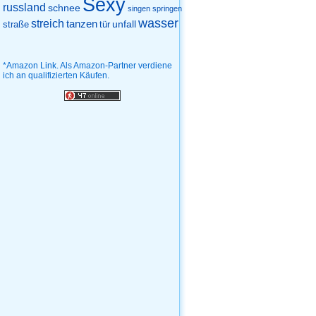
Sexy
russland
schnee
singen
springen
wasser
streich
tanzen
unfall
straße
tür
*Amazon Link. Als Amazon-Partner verdiene
ich an qualifizierten Käufen.