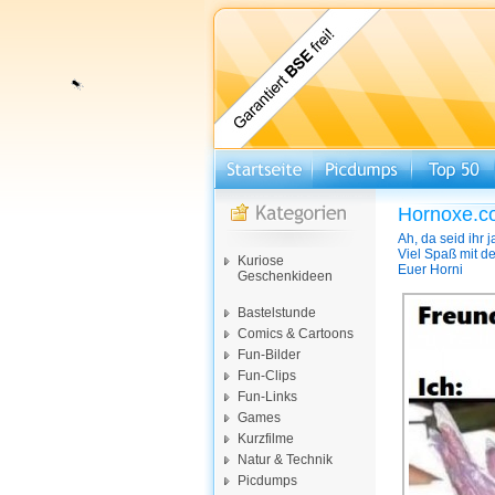
Hornoxe.c
Ah, da seid ihr 
Viel Spaß mit 
Kuriose
Euer Horni
Geschenkideen
Bastelstunde
Comics & Cartoons
Fun-Bilder
Fun-Clips
Fun-Links
Games
Kurzfilme
Natur & Technik
Picdumps