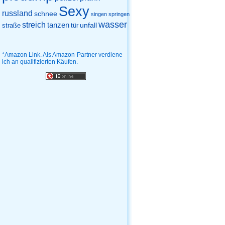
Sexy
russland
schnee
singen
springen
wasser
streich
tanzen
unfall
straße
tür
*Amazon Link. Als Amazon-Partner verdiene
ich an qualifizierten Käufen.