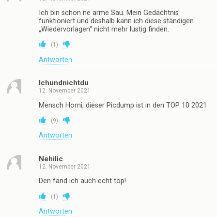
Ich bin schon ne arme Sau. Mein Gedächtnis
funktioniert und deshalb kann ich diese ständigen
„Wiedervorlagen“ nicht mehr lustig finden.
(
1
)
Antworten
Ichundnichtdu
12. November 2021
Mensch Horni, dieser Picdump ist in den TOP 10 2021
(
9
)
Antworten
Nehilic
12. November 2021
Den fand ich auch echt top!
(
1
)
Antworten