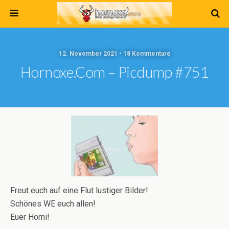
12. November 2021 • 18 Kommentare
Hornoxe.com – Picdump #751
Freut euch auf eine Flut lustiger Bilder!
Schönes WE euch allen!
Euer Horni!