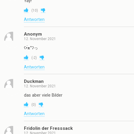
Yay!
(
10
)
Antworten
Anonym
12. November 2021
ʕ•́ᴥ°ʔっ
(
-2
)
Antworten
Duckman
12. November 2021
das aber viele Bilder
(
0
)
Antworten
Fridolin der Fresssack
12. November 2021