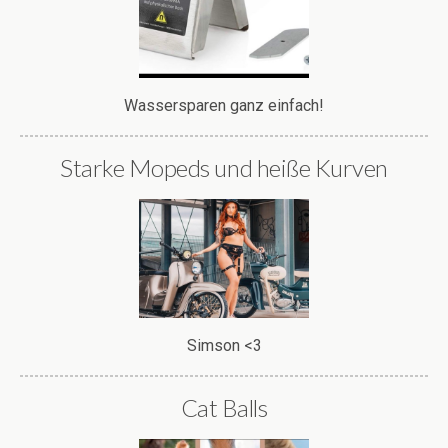
Wassersparen ganz einfach!
Starke Mopeds und heiße Kurven
Simson <3
Cat Balls