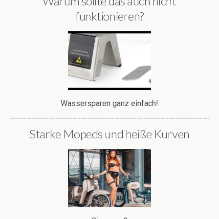
Warum sollte das auch nicht
funktionieren?
Wassersparen ganz einfach!
Starke Mopeds und heiße Kurven