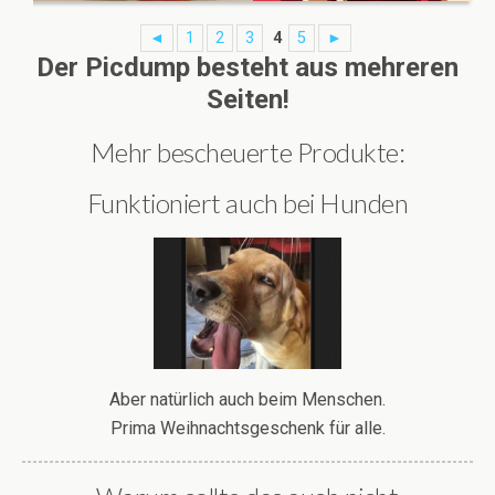
◄
1
2
3
4
5
►
Der Picdump besteht aus mehreren
Seiten!
Mehr bescheuerte Produkte:
Funktioniert auch bei Hunden
Aber natürlich auch beim Menschen.
Prima Weihnachtsgeschenk für alle.