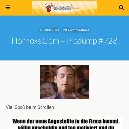
4. Juni 2021 • 20 Kommentare
Hornoxe.com – Picdump #728
Viel Spaß beim Scrollen.