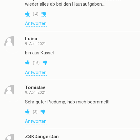
wieder alles ab bei den Hausaufgaben…
(
-4
)
Antworten
Luisa
9. April 2021
bin aus Kassel
(
16
)
Antworten
Tomislav
9. April 2021
Sehr guter Picdump, hab mich beömmelt!
(
3
)
Antworten
ZSKDangerDan