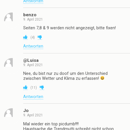
Antworten
benzo
9. April 2021
Seiten 7,8 & 9 werden nicht angezeigt, bitte fixen!
(
4
)
Antworten
@Luisa
9. April 2021
Nee, du bist nur zu doof um den Unterschied
zwischen Wetter und Klima zu erfassen!
(
11
)
Antworten
Jo
9. April 2021
Mal wieder ein top picdumb!!!!
Hauptsache die Trendmutti schreibt nicht schon