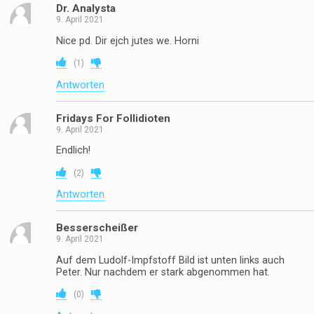
Dr. Analysta
9. April 2021
Nice pd. Dir ejch jutes we. Horni
(
1
)
Antworten
Fridays For Follidioten
9. April 2021
Endlich!
(
2
)
Antworten
Besserscheißer
9. April 2021
Auf dem Ludolf-Impfstoff Bild ist unten links auch
Peter. Nur nachdem er stark abgenommen hat.
(
0
)