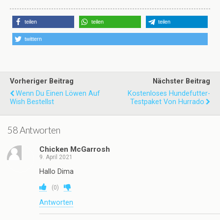
teilen
teilen
teilen
twittern
Vorheriger Beitrag
Nächster Beitrag
Wenn Du Einen Löwen Auf
Kostenloses Hundefutter-
Wish Bestellst
Testpaket Von Hurrado
58 Antworten
Chicken McGarrosh
9. April 2021
Hallo Dima
(
0
)
Antworten