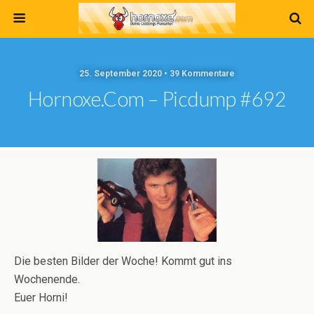
25. September 2020 • 39 Kommentare
Hornoxe.com – Picdump #692
Die besten Bilder der Woche! Kommt gut ins
Wochenende.
Euer Horni!