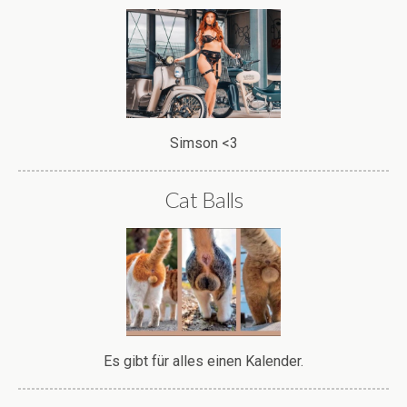
Mehr bescheuerte Produkte:
Funktioniert auch bei Hunden
Aber natürlich auch beim Menschen.
Prima Weihnachtsgeschenk für alle.
Warum sollte das auch nicht
funktionieren?