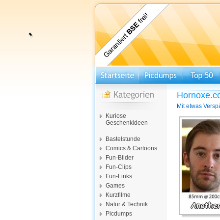
Hornoxe.c
Mit etwas Verspä
Kuriose
Geschenkideen
Bastelstunde
Comics & Cartoons
Fun-Bilder
Fun-Clips
Fun-Links
Games
Kurzfilme
Natur & Technik
Picdumps