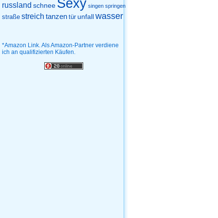
Sexy
russland
schnee
singen
springen
wasser
streich
tanzen
unfall
straße
tür
*Amazon Link. Als Amazon-Partner verdiene
ich an qualifizierten Käufen.