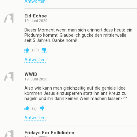
Antworten
Eid-Echse
19. Juni 2020
Dieser Moment wenn man sich erinnert dass heute ein
Picdump kommt. Glaube ich gucke den mittlerweile
seit 5 Jahren. Danke horni!
(
38
)
Antworten
WWID
19. Juni 2020
Also wie kann man gleichzeitig auf die geniale Idee
kommen Jesus einzusperren statt ihn ans Kreuz zu
nageln und ihn dann keinen Wein machen lassen???
(
2
)
Antworten
Fridays For Follidioten