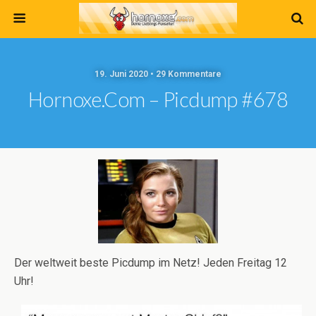
19. Juni 2020 • 29 Kommentare
Hornoxe.com – Picdump #678
Der weltweit beste Picdump im Netz! Jeden Freitag 12
Uhr!