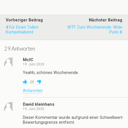
Vorheriger Beitrag
Nächster Beitrag
Für Einen Tollen
WTF Zum Wochenende: Wide
Kumpelsabend
Putin
29 Antworten
McIC
19. Juni 2020
Yeahh, schönes Wochenende.
(
8
)
Antworten
David kleinhans
19. Juni 2020
Dieser Kommentar wurde aufgrund einer Schwellwert-
Bewertungsgrenze entfernt.