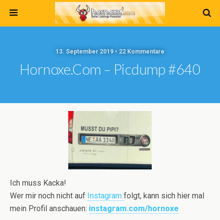
13. September 2019 • 22 Kommentare
Hornoxe.com – Picdump #640
Ich muss Kacka!
Wer mir noch nicht auf
Instagram
folgt, kann sich hier mal
mein Profil anschauen:
instagram.com/hornoxe