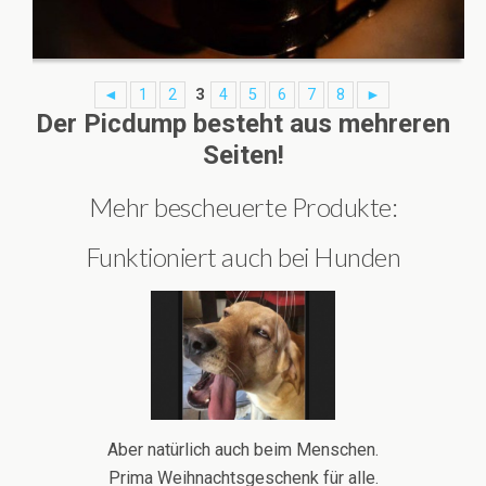
◄
1
2
3
4
5
6
7
8
►
Der Picdump besteht aus mehreren
Seiten!
Mehr bescheuerte Produkte:
Funktioniert auch bei Hunden
Aber natürlich auch beim Menschen.
Prima Weihnachtsgeschenk für alle.