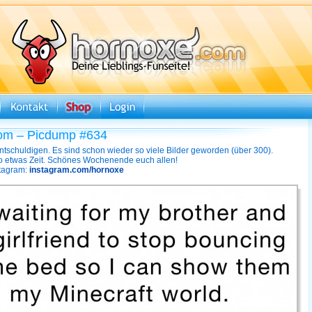
om – Picdump #634
ntschuldigen. Es sind schon wieder so viele Bilder geworden (über 300).
o etwas Zeit. Schönes Wochenende euch allen!
stagram:
instagram.com/hornoxe