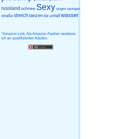
Sexy
russland
schnee
singen
springen
wasser
streich
tanzen
unfall
straße
tür
*Amazon Link. Als Amazon-Partner verdiene
ich an qualifizierten Käufen.