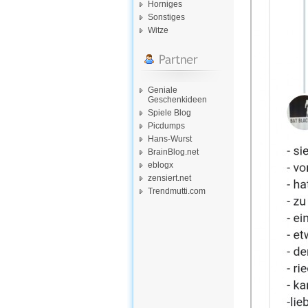
Horniges
Sonstiges
Witze
Geniale
Geschenkideen
Spiele Blog
Picdumps
Hans-Wurst
BrainBlog.net
eblogx
zensiert.net
Trendmutti.com