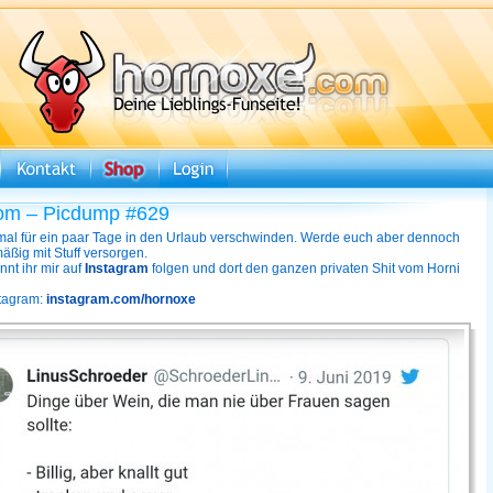
om – Picdump #629
tmal für ein paar Tage in den Urlaub verschwinden. Werde euch aber dennoch
äßig mit Stuff versorgen.
nt ihr mir auf
Instagram
folgen und dort den ganzen privaten Shit vom Horni
stagram:
instagram.com/hornoxe