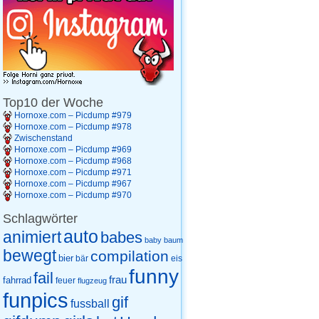
Top10 der Woche
Hornoxe.com – Picdump #979
Hornoxe.com – Picdump #978
Zwischenstand
Hornoxe.com – Picdump #969
Hornoxe.com – Picdump #968
Hornoxe.com – Picdump #971
Hornoxe.com – Picdump #967
Hornoxe.com – Picdump #970
Schlagwörter
auto
animiert
babes
baby
baum
bewegt
compilation
bier
eis
bär
funny
fail
frau
fahrrad
feuer
flugzeug
funpics
gif
fussball