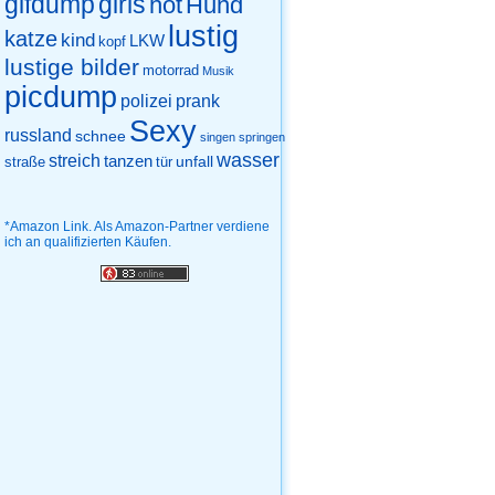
gifdump
girls
hot
Hund
lustig
katze
kind
LKW
kopf
lustige bilder
motorrad
Musik
picdump
prank
polizei
Sexy
russland
schnee
singen
springen
wasser
streich
tanzen
unfall
straße
tür
*Amazon Link. Als Amazon-Partner verdiene
ich an qualifizierten Käufen.