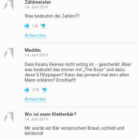
Zählmeister
14. Juni 2019
Was bedeuten die Zahlen??
(
-4
)
Antworten
Maddin
14. Juni 2019
Dass Keanu Reeves nicht witzig ist – geschenkt. Aber
was bedeutet das immer mit „The Boys“ und dazu
diese 5 Flitzpiepen? Kann das jemand mal dem alten
Mann erklären? Ernsthaft!
(
19
)
Antworten
Wo ist mein Kletterbär?
14. Juni 2019
Mir wurde ein Bär versprochen! Braun, schnell und
kletternd!