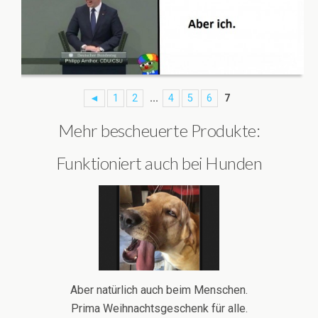
◄
1
2
...
4
5
6
7
Mehr bescheuerte Produkte:
Funktioniert auch bei Hunden
Aber natürlich auch beim Menschen.
Prima Weihnachtsgeschenk für alle.