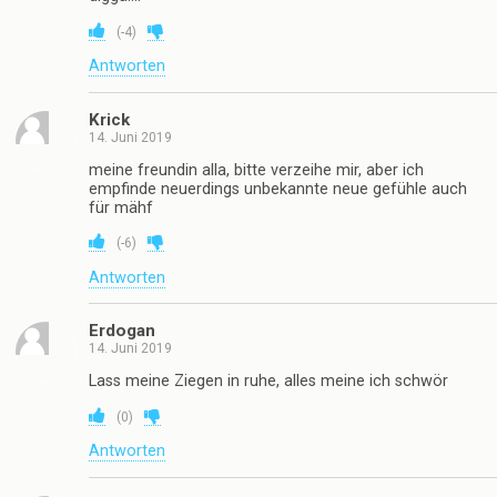
(
-4
)
Antworten
Krick
14. Juni 2019
meine freundin alla, bitte verzeihe mir, aber ich
empfinde neuerdings unbekannte neue gefühle auch
für mähf
(
-6
)
Antworten
Erdogan
14. Juni 2019
Lass meine Ziegen in ruhe, alles meine ich schwör
(
0
)
Antworten