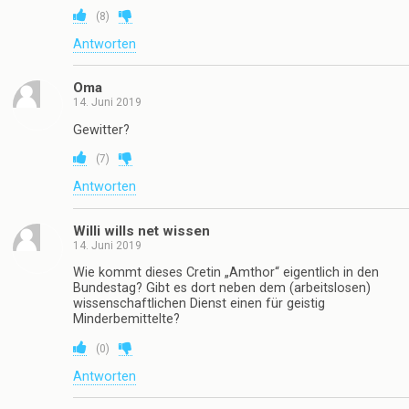
(
8
)
Antworten
Oma
14. Juni 2019
Gewitter?
(
7
)
Antworten
Willi wills net wissen
14. Juni 2019
Wie kommt dieses Cretin „Amthor“ eigentlich in den
Bundestag? Gibt es dort neben dem (arbeitslosen)
wissenschaftlichen Dienst einen für geistig
Minderbemittelte?
(
0
)
Antworten