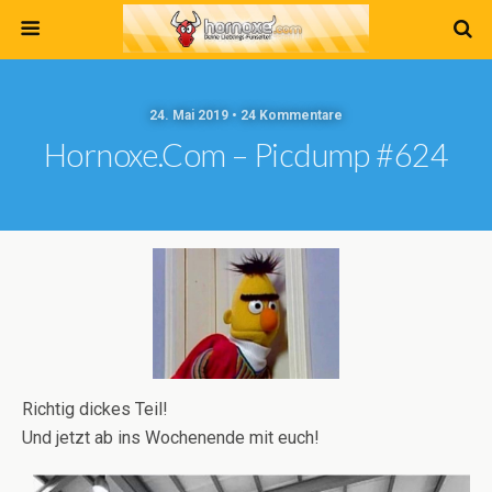
24. Mai 2019 • 24 Kommentare
Hornoxe.com – Picdump #624
Richtig dickes Teil!
Und jetzt ab ins Wochenende mit euch!