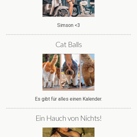
Simson <3
Cat Balls
Es gibt für alles einen Kalender.
Ein Hauch von Nichts!