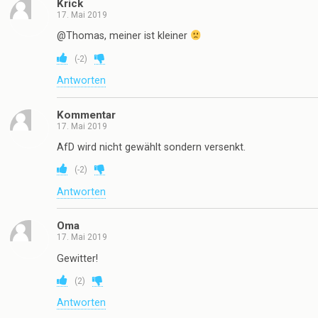
Krick
17. Mai 2019
@Thomas, meiner ist kleiner
(
-2
)
Antworten
Kommentar
17. Mai 2019
AfD wird nicht gewählt sondern versenkt.
(
-2
)
Antworten
Oma
17. Mai 2019
Gewitter!
(
2
)
Antworten