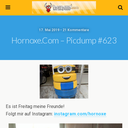
17. Mai 2019 • 21 Kommentare
Hornoxe.com – Picdump #623
Es ist Freitag meine Freunde!
Folgt mir auf Instagram:
instagram.com/hornoxe