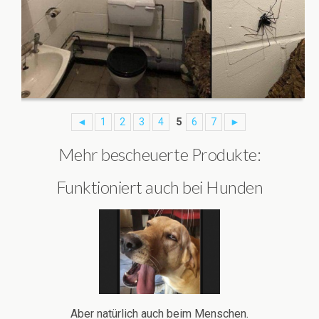
◄
1
2
3
4
5
6
7
►
Mehr bescheuerte Produkte:
Funktioniert auch bei Hunden
Aber natürlich auch beim Menschen.