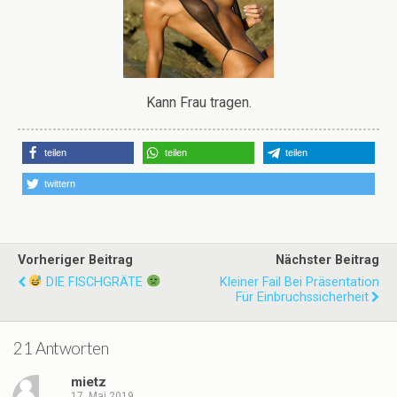
Kann Frau tragen.
teilen
teilen
teilen
twittern
Vorheriger Beitrag
Nächster Beitrag
DIE FISCHGRÄTE
Kleiner Fail Bei Präsentation
Für Einbruchssicherheit
21 Antworten
mietz
17. Mai 2019