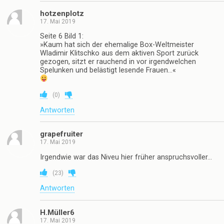
hotzenplotz
17. Mai 2019
Seite 6 Bild 1:
»Kaum hat sich der ehemalige Box-Weltmeister
Wladimir Klitschko aus dem aktiven Sport zurück
gezogen, sitzt er rauchend in vor irgendwelchen
Spelunken und belästigt lesende Frauen…«
(
0
)
Antworten
grapefruiter
17. Mai 2019
Irgendwie war das Niveu hier früher anspruchsvoller…
(
23
)
Antworten
H.Müller6
17. Mai 2019