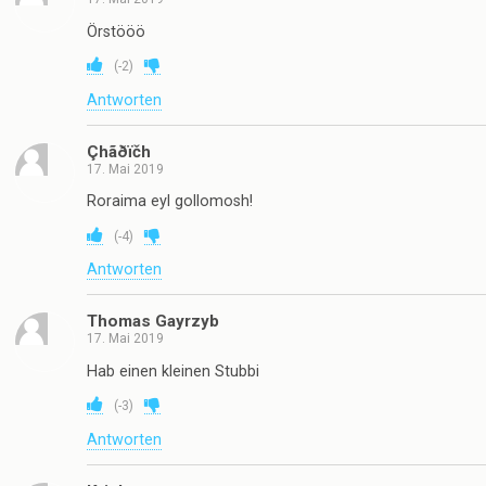
Örstööö
(
-2
)
Antworten
Çhãðïčh
17. Mai 2019
Roraima eyl gollomosh!
(
-4
)
Antworten
Thomas Gayrzyb
17. Mai 2019
Hab einen kleinen Stubbi
(
-3
)
Antworten