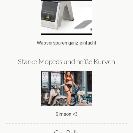
Wassersparen ganz einfach!
Starke Mopeds und heiße Kurven
Simson <3
Cat Balls