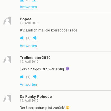
Antworten
Popee
19. April 2019
#3: Endlich mal die korreggde Fräge
(
-1
)
Antworten
Trollmeister2019
19. April 2019
Kein einziges Bild war lustig.
(
-1
)
Antworten
Da Funky Poleece
19. April 2019
Der Userpicdump ist zurück!