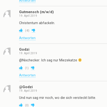
Antworten
Gutmensch (m/w/d)
19. April 2019
Christentum abfackeln.
(
-8
)
Antworten
Godzi
19. April 2019
@Nixchecker: Ich sag nur Miezekatze
(
1
)
Antworten
@Godzi
19. April 2019
Und nun sag mir noch, wo die sich versteckt bitte.
(
0
)