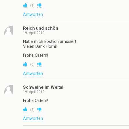
(
1
)
Antworten
Reich und schön
19. April 2019
Habe mich köstlich amüsiert.
Vielen Dank Horni!
Frohe Ostern!
(
0
)
Antworten
Schweine im Weltall
19. April 2019
Frohe Ostern!
(
5
)
Antworten