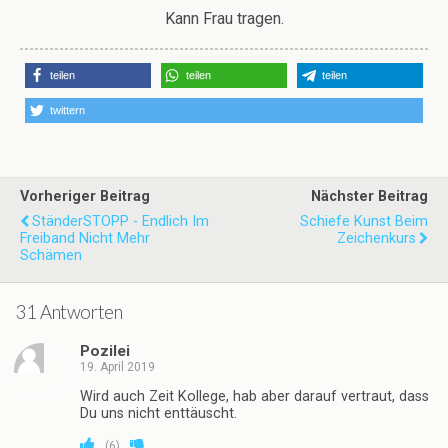
Kann Frau tragen.
teilen
teilen
teilen
twittern
Vorheriger Beitrag
Nächster Beitrag
StänderSTOPP - Endlich Im
Schiefe Kunst Beim
Freiband Nicht Mehr
Zeichenkurs
Schämen
31 Antworten
Pozilei
19. April 2019
Wird auch Zeit Kollege, hab aber darauf vertraut, dass
Du uns nicht enttäuscht.
(
6
)