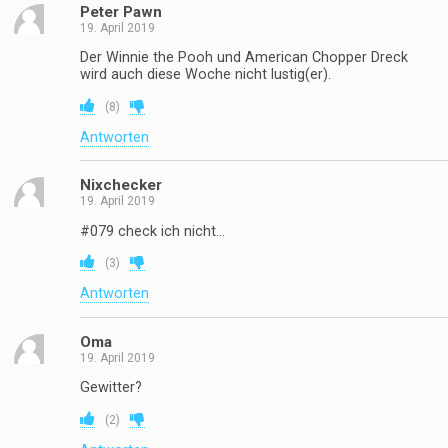
Peter Pawn
19. April 2019
Der Winnie the Pooh und American Chopper Dreck
wird auch diese Woche nicht lustig(er).
(
8
)
Antworten
Nixchecker
19. April 2019
#079 check ich nicht…
(
3
)
Antworten
Oma
19. April 2019
Gewitter?
(
2
)