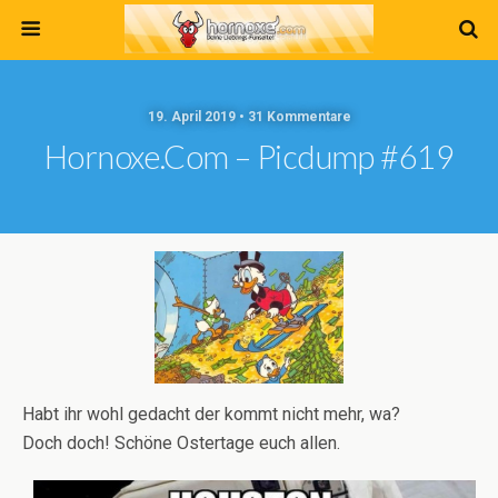
19. April 2019 • 31 Kommentare
Hornoxe.com – Picdump #619
Habt ihr wohl gedacht der kommt nicht mehr, wa?
Doch doch! Schöne Ostertage euch allen.