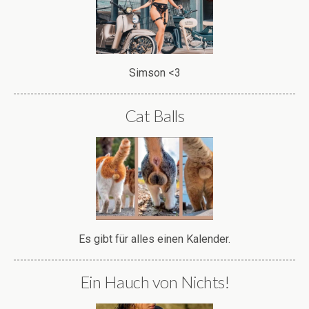
Simson <3
Cat Balls
Es gibt für alles einen Kalender.
Ein Hauch von Nichts!