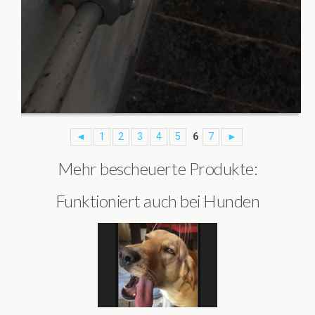
◄
1
2
3
4
5
6
7
►
Mehr bescheuerte Produkte:
Funktioniert auch bei Hunden