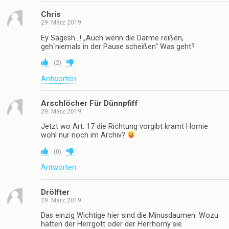
Chris
29. März 2019
Ey Sagesh…! „Auch wenn die Därme reißen,
geh`niemals in der Pause scheißen“ Was geht?
(
2
)
Antworten
Arschlöcher Für Dünnpfiff
29. März 2019
Jetzt wo Art. 17 die Richtung vorgibt kramt Hornie
wohl nur noch im Archiv?
(
0
)
Antworten
Drölfter
29. März 2019
Das einzig Wichtige hier sind die Minusdaumen. Wozu
hätten der Herrgott oder der Herrhorny sie