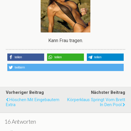
Kann Frau tragen.
teilen
teilen
teilen
twittern
Vorheriger Beitrag
Nächster Beitrag
Höschen Mit Eingebautem
Körperklaus Springt Vom Brett
Extra
In Den Pool
16 Antworten