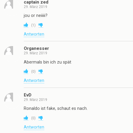
captain zed
29. März 2019
jou or neiiiii?
(
1
)
Antworten
Organesser
29. März 2019
Abermals bin ich zu spät
(
0
)
Antworten
EvD
29. März 2019
Ronaldo ist fake, schaut es nach.
(
0
)
Antworten