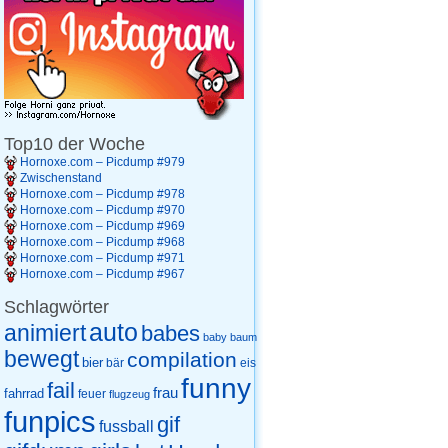
Top10 der Woche
Hornoxe.com – Picdump #979
Zwischenstand
Hornoxe.com – Picdump #978
Hornoxe.com – Picdump #970
Hornoxe.com – Picdump #969
Hornoxe.com – Picdump #968
Hornoxe.com – Picdump #971
Hornoxe.com – Picdump #967
Schlagwörter
auto
animiert
babes
baby
baum
bewegt
compilation
bier
eis
bär
funny
fail
frau
fahrrad
feuer
flugzeug
funpics
gif
fussball