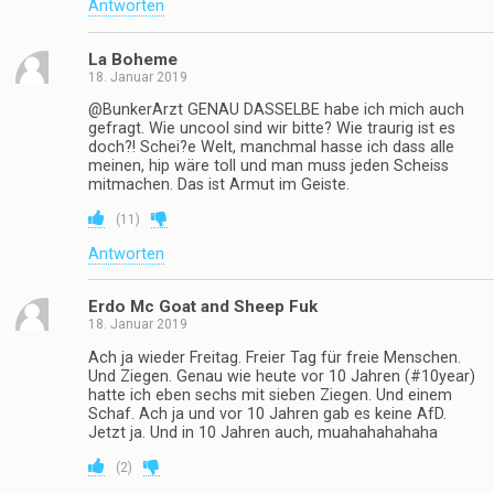
Vor 10 Jahren war der Dump besser
(
0
)
Antworten
BunkerArzt
18. Januar 2019
was das eigentlich schon wieder für ne scheisse mit
dieser 10 jahres challenge?
(
26
)
Antworten
La Boheme
18. Januar 2019
@BunkerArzt GENAU DASSELBE habe ich mich auch
gefragt. Wie uncool sind wir bitte? Wie traurig ist es
doch?! Schei?e Welt, manchmal hasse ich dass alle
meinen, hip wäre toll und man muss jeden Scheiss
mitmachen. Das ist Armut im Geiste.