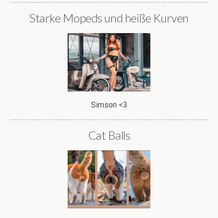
Warum sollte das auch nicht
funktionieren?
Wassersparen ganz einfach!
Starke Mopeds und heiße Kurven