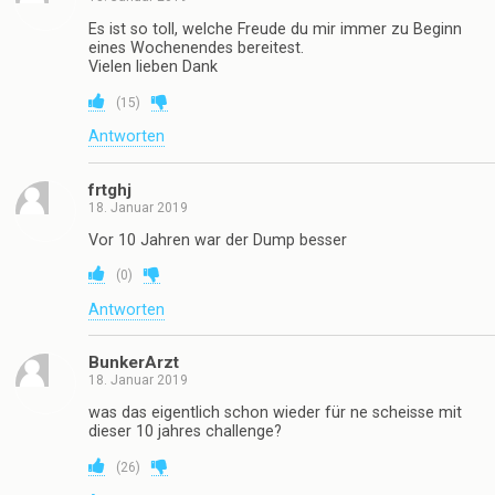
Antworten
Klomann
18. Januar 2019
1 UK != 1 GB. Schreib Dich nicht ab! #visitSchool
(
0
)
Antworten
Hartmut
18. Januar 2019
Es ist so toll, welche Freude du mir immer zu Beginn
eines Wochenendes bereitest.
Vielen lieben Dank
(
15
)
Antworten
frtghj
18. Januar 2019