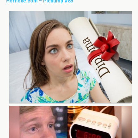
Weil die 10-Year-Challenge ja gerade schwer angesagt ist,
hier mal ein Picdump von vor ziemlich genau 10 Jahren
zum Vergleich:
Hornoxe.com – Picdump #85