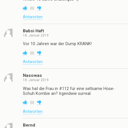
Durchfall beim Saufen
18. Januar 2019
(
0
)
Antworten
bitte
18. Januar 2019
…mehr 10 Jahre Challenges -_-
(
0
)
Antworten
Babsi Haft
18. Januar 2019
Vor 10 Jahren war der Dump KRANK!
(
0
)