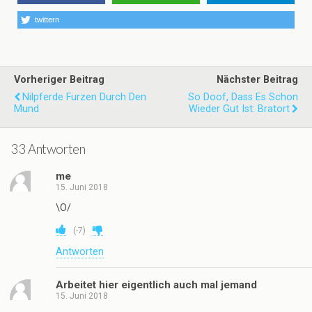
twittern
Vorheriger Beitrag
Nächster Beitrag
Nilpferde Furzen Durch Den
So Doof, Dass Es Schon
Mund
Wieder Gut Ist: Bratort
33 Antworten
me
15. Juni 2018
\O/
(
-7
)
Antworten
Arbeitet hier eigentlich auch mal jemand
15. Juni 2018