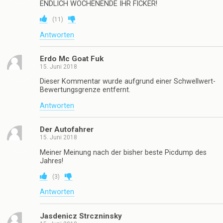
ENDLICH WOCHENENDE IHR FICKER!
(
11
)
Antworten
Erdo Mc Goat Fuk
15. Juni 2018
Dieser Kommentar wurde aufgrund einer Schwellwert-
Bewertungsgrenze entfernt.
Antworten
Der Autofahrer
15. Juni 2018
Meiner Meinung nach der bisher beste Picdump des
Jahres!
(
3
)
Antworten
Jasdenicz Strczninsky