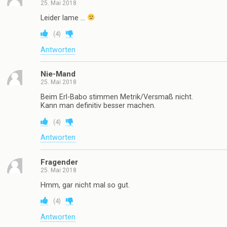
25. Mai 2018
Leider lame …
(
4
)
Antworten
Nie-Mand
25. Mai 2018
Beim Erl-Babo stimmen Metrik/Versmaß nicht.
Kann man definitiv besser machen.
(
4
)
Antworten
Fragender
25. Mai 2018
Hmm, gar nicht mal so gut.
(
4
)
Antworten