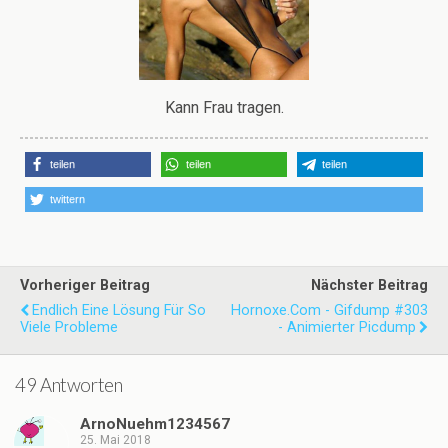
Kann Frau tragen.
teilen
teilen
teilen
twittern
Vorheriger Beitrag
Nächster Beitrag
Endlich Eine Lösung Für So
Hornoxe.com - Gifdump #303
Viele Probleme
- Animierter Picdump
49 Antworten
ArnoNuehm1234567
25. Mai 2018