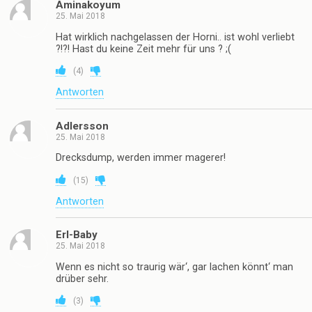
Aminakoyum
25. Mai 2018
Hat wirklich nachgelassen der Horni.. ist wohl verliebt
?!?! Hast du keine Zeit mehr für uns ? ;(
(
4
)
Antworten
Adlersson
25. Mai 2018
Drecksdump, werden immer magerer!
(
15
)
Antworten
Erl-Baby
25. Mai 2018
Wenn es nicht so traurig wär‘, gar lachen könnt‘ man
drüber sehr.
(
3
)