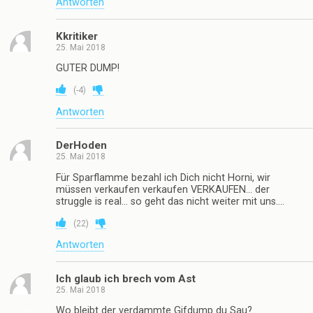
Antworten
Kkritiker
25. Mai 2018
GUTER DUMP!
(
-4
)
Antworten
DerHoden
25. Mai 2018
Für Sparflamme bezahl ich Dich nicht Horni, wir
müssen verkaufen verkaufen VERKAUFEN… der
struggle is real… so geht das nicht weiter mit uns….
(
22
)
Antworten
Ich glaub ich brech vom Ast
25. Mai 2018
Wo bleibt der verdammte Gifdump du Sau?