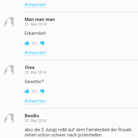
Antworten
Man man man
25. Mai 2018
Erbärmlich
(
1
)
Antworten
Oma
25. Mai 2018
Gewitter?
(
1
)
Antworten
BenBo
25. Mai 2018
also die 2 Jungs re&li auf dem Familienbild der Royals
sehen schon schwer nach potentiellen