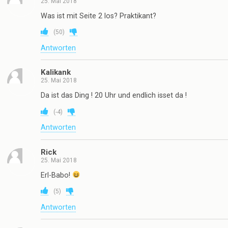
25. Mai 2018
Was ist mit Seite 2 los? Praktikant?
(
50
)
Antworten
Kalikank
25. Mai 2018
Da ist das Ding ! 20 Uhr und endlich isset da !
(
-4
)
Antworten
Rick
25. Mai 2018
Erl-Babo!
(
5
)
Antworten