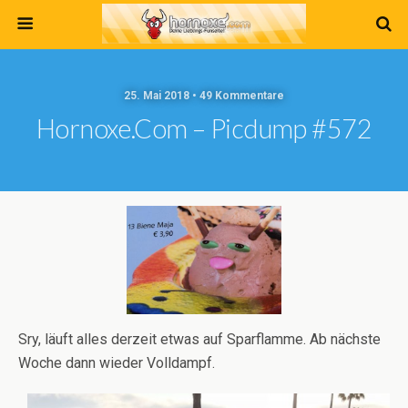
25. Mai 2018 • 49 Kommentare
Hornoxe.com – Picdump #572
Sry, läuft alles derzeit etwas auf Sparflamme. Ab nächste
Woche dann wieder Volldampf.