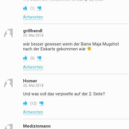
(
1
)
Antworten
grillhendl
25. Mai 2018
wär besser gewesen wenn der Biene Maja Mugshot
nach der Eiskarte gekommen wär
(
6
)
Antworten
Homer
25. Mai 2018
Und was soll das verpixelte auf der 2. Seite?
(
12
)
Antworten
Medizinmann