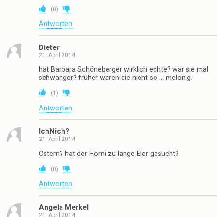
(
0
)
Antworten
Dieter
21. April 2014
hat Barbara Schöneberger wirklich echte? war sie mal
schwanger? früher waren die nicht so … melonig.
(
1
)
Antworten
IchNich?
21. April 2014
Ostern? hat der Horni zu lange Eier gesucht?
(
0
)
Antworten
Angela Merkel
21. April 2014