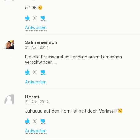
gif 95
(
0
)
Antworten
Sahnemensch
21. April 2014
Die olle Presswurst soll endlich ausm Fernsehen
verschwinden….
(
0
)
Antworten
Horsti
21. April 2014
Juhuuuu auf den Horni ist halt doch Verlass!!!
(
0
)
Antworten