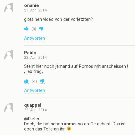
onanie
21. April 2014
gibts nen video von der vorletzten?
(
0
)
Antworten
Pablo
22. April 2014
Steht hier noch jemand auf Pornos mit anscheissen !
„lieb frag„
(
-1
)
Antworten
quappel
22. April 2014
@Dieter
Doch, die hat schon immer so große gehabt. Das ist
doch das Tolle an ihr.