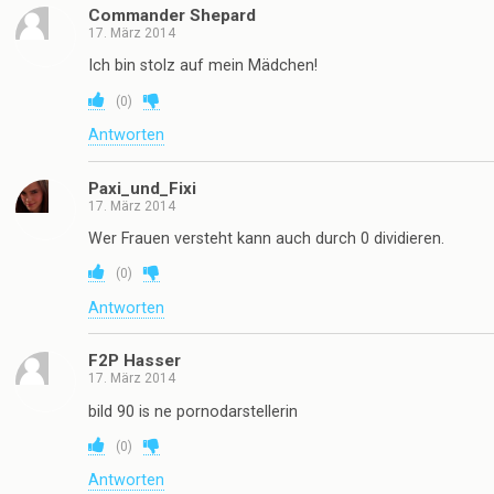
Commander Shepard
17. März 2014
Ich bin stolz auf mein Mädchen!
(
0
)
Antworten
Paxi_und_Fixi
17. März 2014
Wer Frauen versteht kann auch durch 0 dividieren.
(
0
)
Antworten
F2P Hasser
17. März 2014
bild 90 is ne pornodarstellerin
(
0
)
Antworten