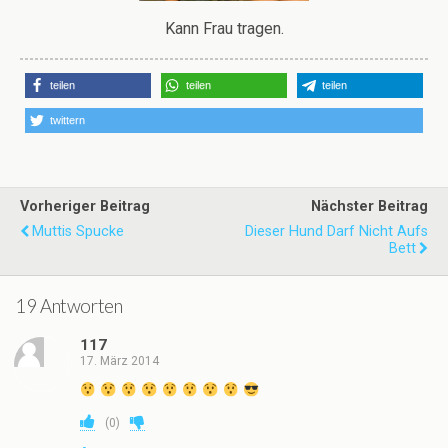
Kann Frau tragen.
teilen
teilen
teilen
twittern
Vorheriger Beitrag
Nächster Beitrag
Muttis Spucke
Dieser Hund Darf Nicht Aufs
Bett
19 Antworten
117
17. März 2014
(
0
)