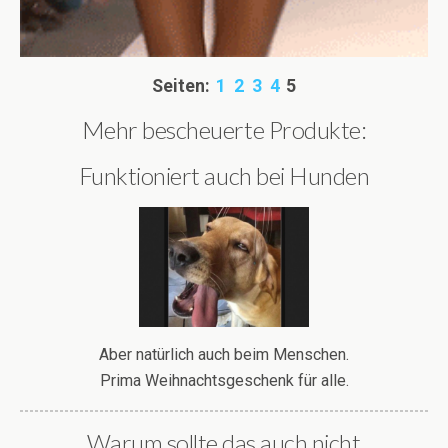
Seiten:
1
2
3
4
5
Mehr bescheuerte Produkte:
Funktioniert auch bei Hunden
Aber natürlich auch beim Menschen.
Prima Weihnachtsgeschenk für alle.
Warum sollte das auch nicht