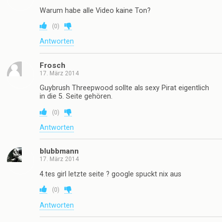
Warum habe alle Video kaine Ton?
(
0
)
Antworten
Frosch
17. März 2014
Guybrush Threepwood sollte als sexy Pirat eigentlich
in die 5. Seite gehören.
(
0
)
Antworten
blubbmann
17. März 2014
4.tes girl letzte seite ? google spuckt nix aus
(
0
)
Antworten