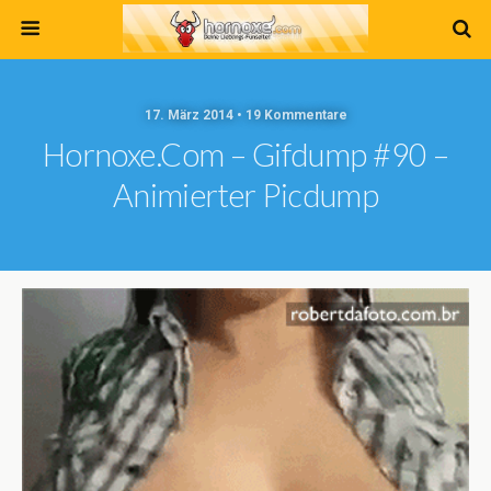
17. März 2014 • 19 Kommentare
Hornoxe.com – Gifdump #90 –
Animierter Picdump