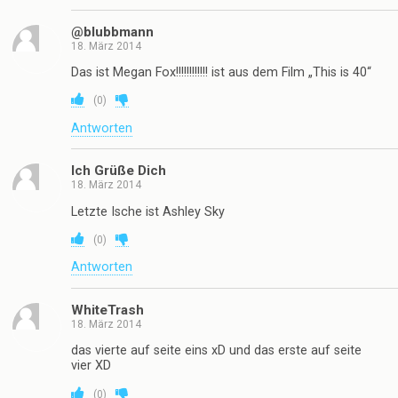
@blubbmann
18. März 2014
Das ist Megan Fox!!!!!!!!!!!! ist aus dem Film „This is 40“
(
0
)
Antworten
Ich Grüße Dich
18. März 2014
Letzte Ische ist Ashley Sky
(
0
)
Antworten
WhiteTrash
18. März 2014
das vierte auf seite eins xD und das erste auf seite
vier XD
(
0
)