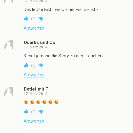
17. März 2014
Das letzte Bild… weiß einer wer sie ist ?
(
0
)
Antworten
Quarks und Co
17. März 2014
Kennt jemand die Story zu dem Taucher?
(
0
)
Antworten
Detlef mit F
17. März 2014
(
0
)
Antworten