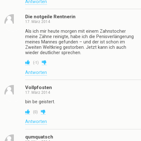
Antworten
Die notgeile Rentnerin
17. März 2014
Als ich mir heute morgen mit einem Zahnstocher
meine Zähne reinigte, habe ich die Penisverlängerung
meines Mannes gefunden – und der ist schon im
Zweiten Weltkrieg gestorben. Jetzt kann ich auch
wieder deutlicher sprechen.
(
-1
)
Antworten
Vollpfosten
17. März 2014
bin be geistert.
(
0
)
Antworten
qumquatsch