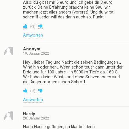
Also, du gibst mir 5 euro und ich gebe dir 3 euro
zurück. Deine Erfahrung braucht keine Sau, wir
machen jetzt alles anders (vorerst). Und du wirst
sehen !!! Jeder will das dann auch so. Punkt!
(
-3
)
Antworten
Anonym
19. Januar 2022
Hey .. lieber Tag und Nacht die selben Bedingungen ..
Wind hin oder her .. Wenn schon teuer dann unter der
Erde und für 100 Jahre+ in 5000 m Tiefe ca. 160 C..
Wir haben keine Wüste und ohne Subventionen sind
die Dinger morgen schon Schrott…
(
-3
)
Antworten
Hardy
20. Januar 2022
Nach Hause geflogen, na klar bei denn