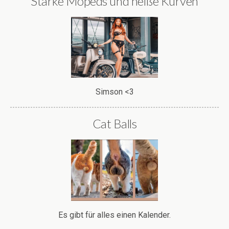
Starke Mopeds und heiße Kurven
Simson <3
Cat Balls
Es gibt für alles einen Kalender.