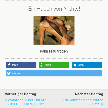
Ein Hauch von Nichts!
Kann Frau tragen.
teilen
teilen
teilen
twittern
Vorheriger Beitrag
Nächster Beitrag
Vodafone Allnet-Flat Mit
Ein Kanister Maggi Würze
15GB LTE50 Für 9,99€ Mtl.
Bitte!