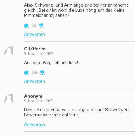
Also, Schwanz- und Armlänge sind bei mir annähernd
gleich . Bei dir ist wohl die Lupe nötig, um das kleine
Pimmelchennzj sehen?
(
5
)
Antworten
Gil Ofarim
9. November 2021
Aus dem Weg, ich bin Jude!
(
-5
)
Antworten
Anonym
9. November 2021
Dieser Kommentar wurde aufgrund einer Schwellwert-
Bewertungsgrenze entfernt.
Antworten