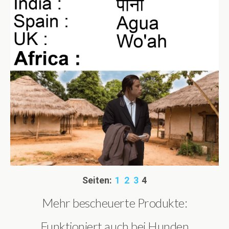
Seiten:
1
2
3
4
Mehr bescheuerte Produkte:
Funktioniert auch bei Hunden