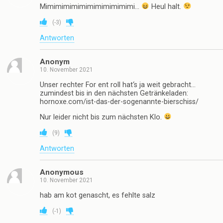
Mimimimimimimimimimimimi…
Heul halt.
(
-3
)
Antworten
Anonym
10. November 2021
Unser rechter For ent roll hat‘s ja weit gebracht…
zumindest bis in den nächsten Getränkeladen:
hornoxe.com/ist-das-der-sogenannte-bierschiss/
Nur leider nicht bis zum nächsten Klo.
(
9
)
Antworten
Anonymous
10. November 2021
hab am kot genascht, es fehlte salz
(
-1
)