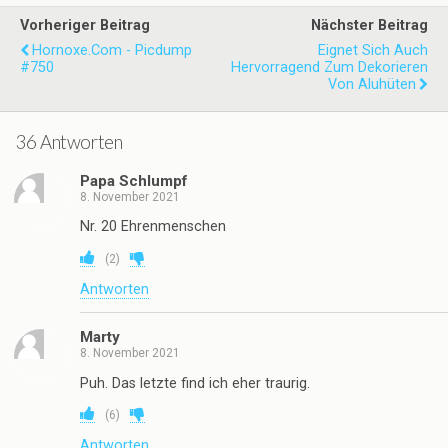
Vorheriger Beitrag
Nächster Beitrag
Hornoxe.com - Picdump
Eignet Sich Auch
#750
Hervorragend Zum Dekorieren
Von Aluhüten
36 Antworten
Papa Schlumpf
8. November 2021
Nr. 20 Ehrenmenschen
(
2
)
Antworten
Marty
8. November 2021
Puh. Das letzte find ich eher traurig.
(
6
)
Antworten