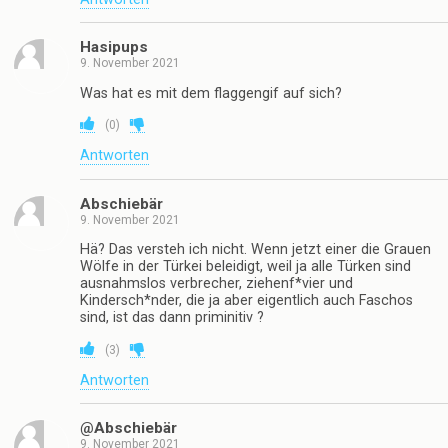
Hasipups
9. November 2021
Was hat es mit dem flaggengif auf sich?
(
0
)
Antworten
Abschiebär
9. November 2021
Hä? Das versteh ich nicht. Wenn jetzt einer die Grauen
Wölfe in der Türkei beleidigt, weil ja alle Türken sind
ausnahmslos verbrecher, ziehenf*vier und
Kindersch*nder, die ja aber eigentlich auch Faschos
sind, ist das dann priminitiv ?
(
3
)
Antworten
@Abschiebär
9. November 2021