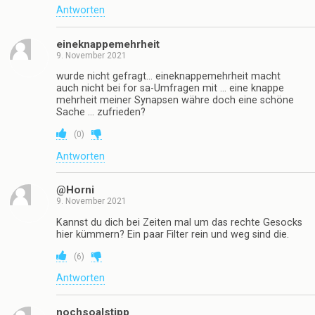
Antworten
eineknappemehrheit
9. November 2021
wurde nicht gefragt… eineknappemehrheit macht
auch nicht bei for sa-Umfragen mit … eine knappe
mehrheit meiner Synapsen währe doch eine schöne
Sache … zufrieden?
(
0
)
Antworten
@Horni
9. November 2021
Kannst du dich bei Zeiten mal um das rechte Gesocks
hier kümmern? Ein paar Filter rein und weg sind die.
(
6
)
Antworten
nochsoalstipp