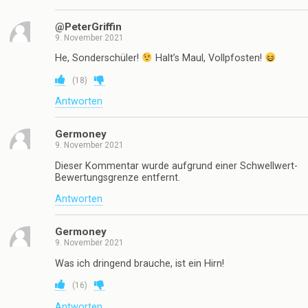
@PeterGriffin
9. November 2021
He, Sonderschüler!
Halt’s Maul, Vollpfosten!
(
18
)
Antworten
Germoney
9. November 2021
Dieser Kommentar wurde aufgrund einer Schwellwert-
Bewertungsgrenze entfernt.
Antworten
Germoney
9. November 2021
Was ich dringend brauche, ist ein Hirn!
(
16
)
Antworten