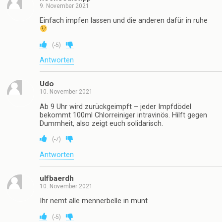
9. November 2021
Einfach impfen lassen und die anderen dafür in ruhe
(
-5
)
Antworten
Udo
10. November 2021
Ab 9 Uhr wird zurückgeimpft – jeder Impfdödel
bekommt 100ml Chlorreiniger intravinös. Hilft gegen
Dummheit, also zeigt euch solidarisch.
(
-7
)
Antworten
ulfbaerdh
10. November 2021
Ihr nemt alle mennerbelle in munt
(
-5
)