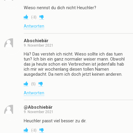
Wieso nennst du dich nicht Heuchler?
(
-3
)
Antworten
Abschiebär
9. November 2021
Hä? Das versteh ich nicht. Wieso sollte ich das tuen
tun? Ich bin ein ganz normaler weiser mann. Obwohl
das ja heute schon ein Verbrechen ist jedenfalls hab
ich mir wir wochenlang diesen tollen Namen
ausgedacht. Da nem ich doch jetzt keinen anderen.
(
5
)
Antworten
@Abschiebär
9. November 2021
Heuchler passt viel besser zu dir.
(
-3
)