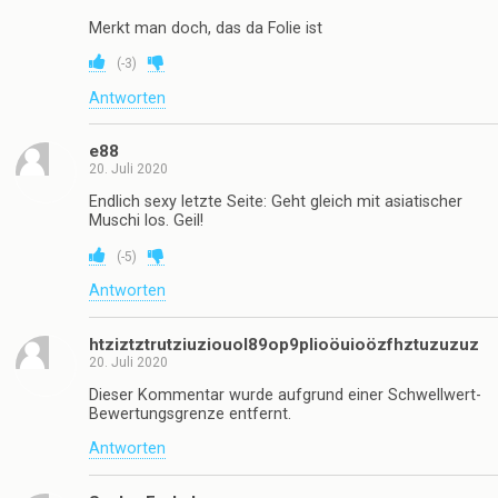
Merkt man doch, das da Folie ist
(
-3
)
Antworten
e88
20. Juli 2020
Endlich sexy letzte Seite: Geht gleich mit asiatischer
Muschi los. Geil!
(
-5
)
Antworten
htziztztrutziuziouol89op9plioöuioözfhztuzuzuz
20. Juli 2020
Dieser Kommentar wurde aufgrund einer Schwellwert-
Bewertungsgrenze entfernt.
Antworten