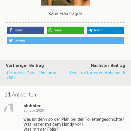
Kann Frau tragen.
teilen
teilen
teilen
twittern
Vorheriger Beitrag
Nächster Beitrag
Hornoxe.com - Picdump
Den Traktorreifen Anheben
#682
11 Antworten
blubbler
20. Juli 2020
was ist denn so der Plan bei der Toilettengeschichte?
Was hat er mit dem Handy vor?
Was mit der Folie?