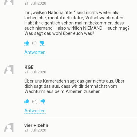
21. Juli 2020
Ihr „weißen Nationalritter“ seid nichts weiter als
lächerliche, mental defizitätre, Vollschwachmaten.
Habt ihr eigentlich schon mal mitbekommen, dass
euch niemand – also wirklich NIEMAND – euch mag?
Was sagt das wohl über euch was?
(
0
)
Antworten
KGE
21. Juli 2020
Über uns Kameraden sagt das gar nichts aus. Über
dich sagt das aus, dass wir dir demnächst vom
Wachturm aus beim Arbeiten zusehen.
(
-4
)
Antworten
vier + zehn
21. Juli 2020