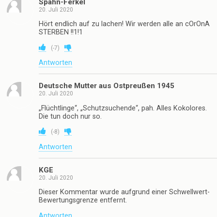
Spahn-Ferkel
20. Juli 2020
Hört endlich auf zu lachen! Wir werden alle an cOrOnA
STERBEN !!1!1
(
-7
)
Antworten
Deutsche Mutter aus Ostpreußen 1945
20. Juli 2020
„Flüchtlinge“, „Schutzsuchende“, pah. Alles Kokolores.
Die tun doch nur so.
(
-8
)
Antworten
KGE
20. Juli 2020
Dieser Kommentar wurde aufgrund einer Schwellwert-
Bewertungsgrenze entfernt.
Antworten